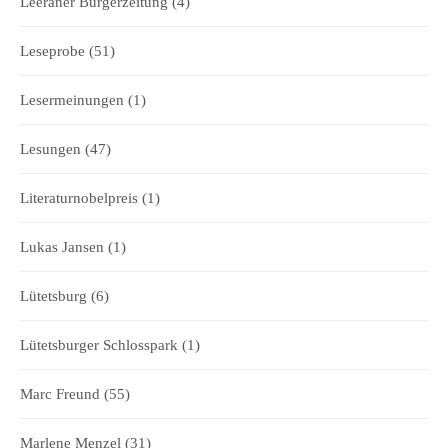
Leeraner Bürgerzeitung
(4)
Leseprobe
(51)
Lesermeinungen
(1)
Lesungen
(47)
Literaturnobelpreis
(1)
Lukas Jansen
(1)
Lütetsburg
(6)
Lütetsburger Schlosspark
(1)
Marc Freund
(55)
Marlene Menzel
(31)