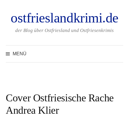
Zum
ostfrieslandkrimi.de
Inhalt
überspringen
der Blog über Ostfriesland und Ostfriesenkrimis
Suchen
nach:
MENÜ
Cover Ostfriesische Rache
Andrea Klier