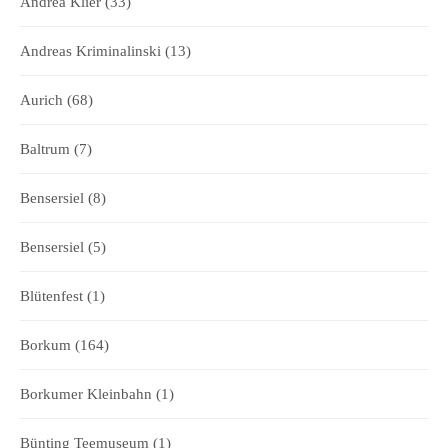
Andrea Klier
(33)
Andreas Kriminalinski
(13)
Aurich
(68)
Baltrum
(7)
Bensersiel
(8)
Bensersiel
(5)
Blütenfest
(1)
Borkum
(164)
Borkumer Kleinbahn
(1)
Bünting Teemuseum
(1)