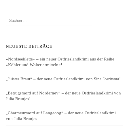
Suchen
nach:
NEUESTE BEITRÄGE
»Nordseeklette« – ein neuer Ostfrieslandkrimi aus der Reihe
»Köhler und Wolter ermitteln«!
„Juister Braut“ – der neue Ostfrieslandkrimi von Sina Jorritsma!
„Betrugsmord auf Norderney“ – der neue Ostfrieslandkrimi von
Julia Brunjes!
„Charmeurmord auf Langeoog“ – der neue Ostfrieslandkrimi
von Julia Brunjes