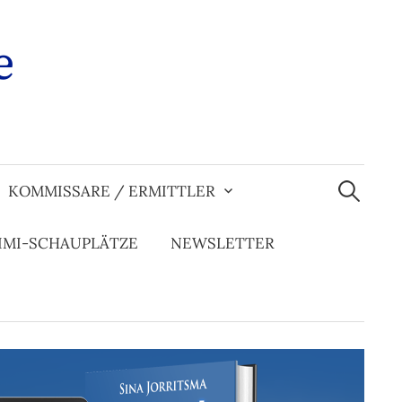
e
Suchen
nach:
KOMMISSARE / ERMITTLER
IMI-SCHAUPLÄTZE
NEWSLETTER