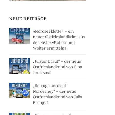
NEUE BEITRÄGE
»Nordseeklette« – ein
neuer Ostfrieslandkrimi aus
der Reihe »Köhler und
Wolter ermitteln«!
„Juister Braut“ – der neue
Ostfrieslandkrimi von Sina
Jorritsma!
„Betrugsmord auf
Norderney“ – der neue
Ostfrieslandkrimi von Julia
Brunjes!