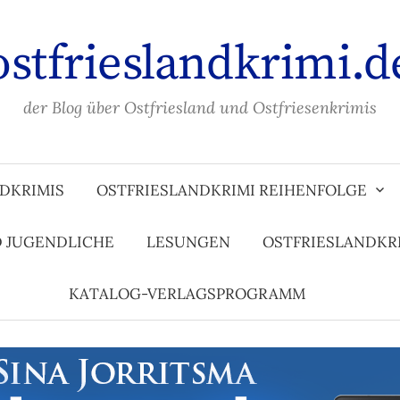
ostfrieslandkrimi.d
der Blog über Ostfriesland und Ostfriesenkrimis
DKRIMIS
OSTFRIESLANDKRIMI REIHENFOLGE
D JUGENDLICHE
LESUNGEN
OSTFRIESLANDKR
KATALOG-VERLAGSPROGRAMM