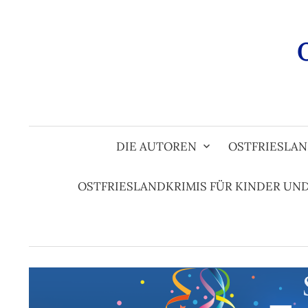
Zum
Inhalt
überspringen
DIE AUTOREN
OSTFRIESLAN
OSTFRIESLANDKRIMIS FÜR KINDER UN