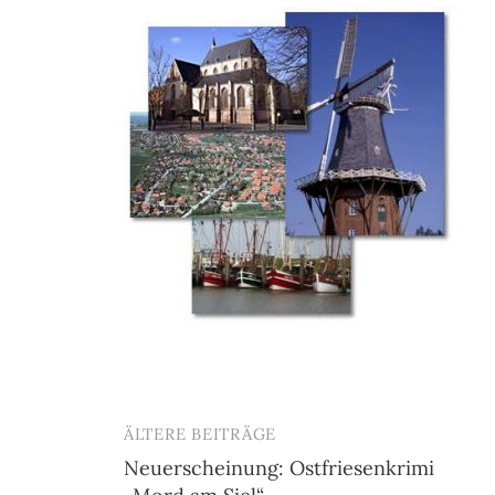
ÄLTERE BEITRÄGE
Beitragsnavigation
Neuerscheinung: Ostfriesenkrimi