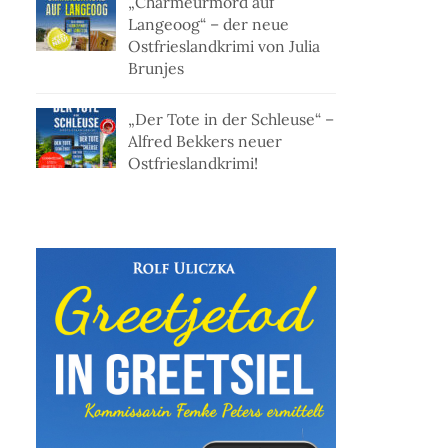
„Charmeurmord auf
Langeoog“ – der neue
Ostfrieslandkrimi von Julia
Brunjes
„Der Tote in der Schleuse“ –
Alfred Bekkers neuer
Ostfrieslandkrimi!