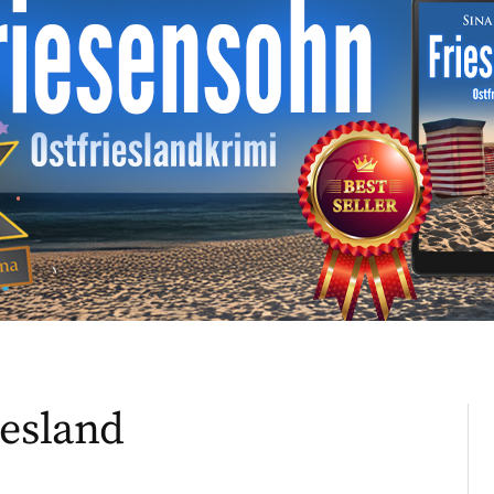
iesland