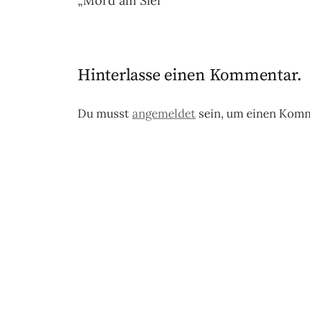
„Mord am Siel“
Hinterlasse einen Kommentar.
Du musst
angemeldet
sein, um einen Kom