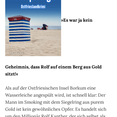
»Es war ja kein
Geheimnis, dass Rolf auf einem Berg aus Gold
sitzt!«
Als auf der Ostfriesischen Insel Borkum eine
Wasserleiche angespült wird, ist schnell klar: Der
Mann im Smoking mit dem Siegelring aus purem
Gold ist kein gewöhnliches Opfer. Es handelt sich
um den Millionär Rolf Kanther, der sich selbst als