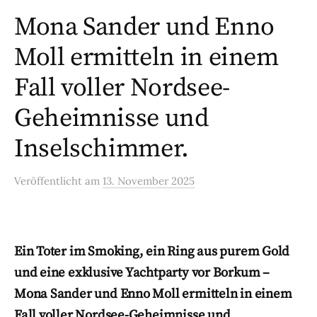
Mona Sander und Enno
Moll ermitteln in einem
Fall voller Nordsee-
Geheimnisse und
Inselschimmer.
Veröffentlicht
am
13. November 2025
Ein Toter im Smoking, ein Ring aus purem Gold
und eine exklusive Yachtparty vor Borkum –
Mona Sander und Enno Moll ermitteln in einem
Fall voller Nordsee-Geheimnisse und