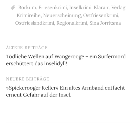
Borkum
,
Friesenkrimi
,
Inselkrimi
,
Klarant Verlag
,
Krimireihe
,
Neuerscheinung
,
Ostfriesenkrimi
,
Ostfrieslandkrimi
,
Regionalkrimi
,
Sina Jorritsma
ÄLTERE BEITRÄGE
Beitragsnavigation
Tödliche Wellen auf Wangerooge – ein Surfermord
erschüttert das Inselidyll!
NEUERE BEITRÄGE
»Spiekerooger Keller« Ein altes Armband entfacht
erneut Gefahr auf der Insel.