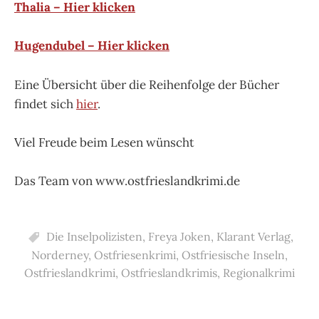
Thalia – Hier klicken
Hugendubel – Hier klicken
Eine Übersicht über die Reihenfolge der Bücher
findet sich
hier
.
Viel Freude beim Lesen wünscht
Das Team von www.ostfrieslandkrimi.de
Die Inselpolizisten
,
Freya Joken
,
Klarant Verlag
,
Norderney
,
Ostfriesenkrimi
,
Ostfriesische Inseln
,
Ostfrieslandkrimi
,
Ostfrieslandkrimis
,
Regionalkrimi