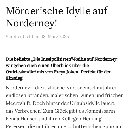
Mörderische Idylle auf
Norderney!
Veröffentlicht
am
18. März 2025
Die beliebte „Die Inselpolizisten“-Reihe auf Norderney:
wir geben euch einen Überblick über die
Ostfrieslandkrimis von Freya Joken. Perfekt für den
Einstieg!
Norderney – die idyllische Nordseeinsel mit ihren
endlosen Stränden, malerischen Dünen und frischer
Meeresluft. Doch hinter der Urlaubsidylle lauert
das Verbrechen! Zum Glück gibt es Kommissarin
Fenna Hansen und ihren Kollegen Henning
Petersen, die mit ihren unerschütterlichen Spürsinn