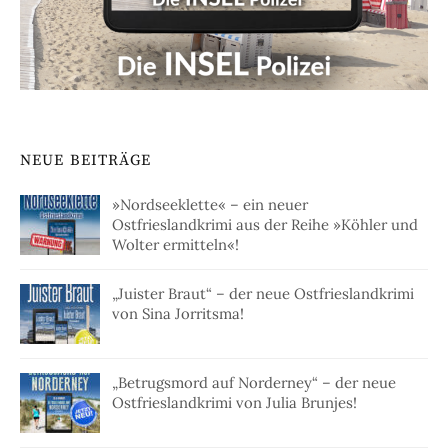
NEUE BEITRÄGE
»Nordseeklette« – ein neuer
Ostfrieslandkrimi aus der Reihe »Köhler und
Wolter ermitteln«!
„Juister Braut“ – der neue Ostfrieslandkrimi
von Sina Jorritsma!
„Betrugsmord auf Norderney“ – der neue
Ostfrieslandkrimi von Julia Brunjes!