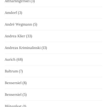
Altharlingersiel
(3)
Amdorf
(3)
André Wegmann
(5)
Andrea Klier
(33)
Andreas Kriminalinski
(13)
Aurich
(68)
Baltrum
(7)
Bensersiel
(8)
Bensersiel
(5)
Blütenfest
(1)