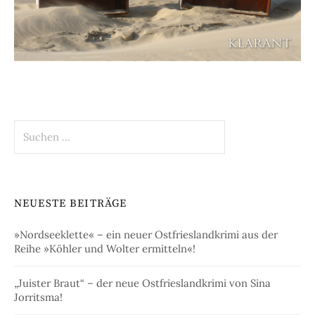
Suchen
nach:
NEUESTE BEITRÄGE
»Nordseeklette« – ein neuer Ostfrieslandkrimi aus der
Reihe »Köhler und Wolter ermitteln«!
„Juister Braut“ – der neue Ostfrieslandkrimi von Sina
Jorritsma!