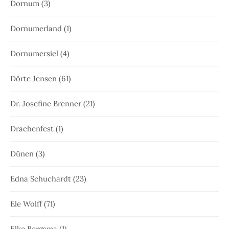
Dornum
(3)
Dornumerland
(1)
Dornumersiel
(4)
Dörte Jensen
(61)
Dr. Josefine Brenner
(21)
Drachenfest
(1)
Dünen
(3)
Edna Schuchardt
(23)
Ele Wolff
(71)
Elke Bergsma
(1)