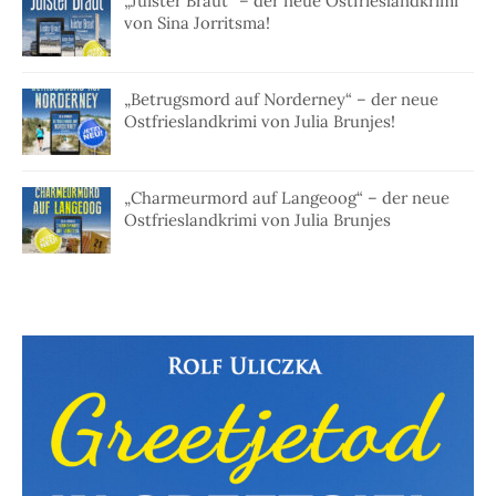
„Juister Braut“ – der neue Ostfrieslandkrimi
von Sina Jorritsma!
„Betrugsmord auf Norderney“ – der neue
Ostfrieslandkrimi von Julia Brunjes!
„Charmeurmord auf Langeoog“ – der neue
Ostfrieslandkrimi von Julia Brunjes