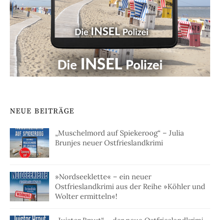
NEUE BEITRÄGE
„Muschelmord auf Spiekeroog“ – Julia
Brunjes neuer Ostfrieslandkrimi
»Nordseeklette« – ein neuer
Ostfrieslandkrimi aus der Reihe »Köhler und
Wolter ermitteln«!