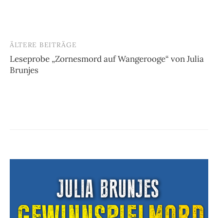
ÄLTERE BEITRÄGE
Beitragsnavigation
Leseprobe „Zornesmord auf Wangerooge“ von Julia
Brunjes