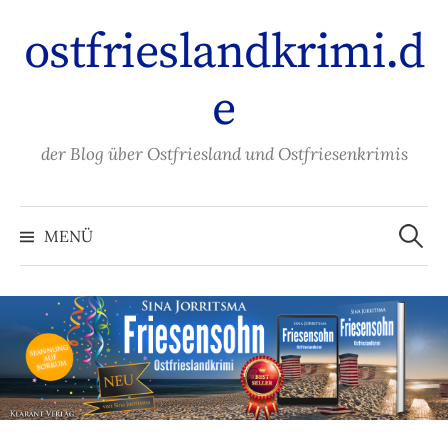
Zum
ostfrieslandkrimi.d
Inhalt
überspringen
e
der Blog über Ostfriesland und Ostfriesenkrimis
Suche
nach:
MENÜ