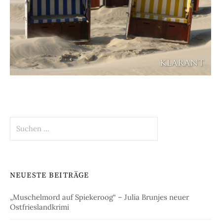
Suchen
nach:
NEUESTE BEITRÄGE
„Muschelmord auf Spiekeroog“ – Julia Brunjes neuer
Ostfrieslandkrimi