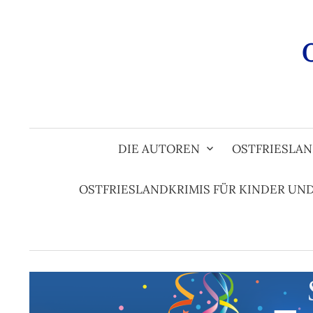
Zum
Inhalt
überspringen
DIE AUTOREN
OSTFRIESLAN
OSTFRIESLANDKRIMIS FÜR KINDER UN