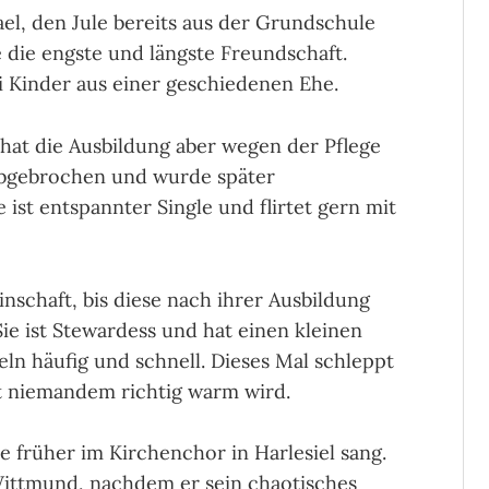
el, den Jule bereits aus der Grundschule
e die engste und längste Freundschaft.
i Kinder aus einer geschiedenen Ehe.
, hat die Ausbildung aber wegen der Pflege
abgebrochen und wurde später
 ist entspannter Single und flirtet gern mit
nschaft, bis diese nach ihrer Ausbildung
ie ist Stewardess und hat einen kleinen
n häufig und schnell. Dieses Mal schleppt
it niemandem richtig warm wird.
e früher im Kirchenchor in Harlesiel sang.
Wittmund, nachdem er sein chaotisches