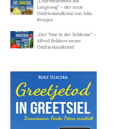
„Charmeurmord auf
Langeoog“ – der neue
Ostfrieslandkrimi von Julia
Brunjes
„Der Tote in der Schleuse“ –
Alfred Bekkers neuer
Ostfrieslandkrimi!