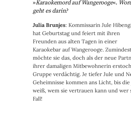
»
Karaokemord auf Wangerooge
«
. Wo
geht es darin?
Julia Brunjes
: Kommissarin Jule Hibeng
hat Geburtstag und feiert mit ihren
Freunden aus alten Tagen in einer
Karaokebar auf Wangerooge. Zumindes
möchte sie das, doch als der neue Part
ihrer damaligen Mitbewohnerin erstoche
Gruppe verdächtig. Je tiefer Jule und 
Geheimnisse kommen ans Licht, bis die 
weiß, wem sie vertrauen kann und wer s
Fall!