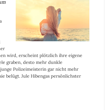
rum
a
t
ner
n wird, erscheint plötzlich ihre eigene
Nele graben, desto mehr dunkle
junge Polizeimeisterin gar nicht mehr
ie belügt. Jule Hibengas persönlichster