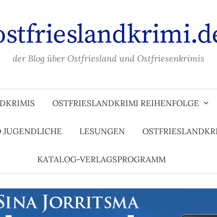
ostfrieslandkrimi.d
der Blog über Ostfriesland und Ostfriesenkrimis
DKRIMIS
OSTFRIESLANDKRIMI REIHENFOLGE
D JUGENDLICHE
LESUNGEN
OSTFRIESLANDKR
KATALOG-VERLAGSPROGRAMM