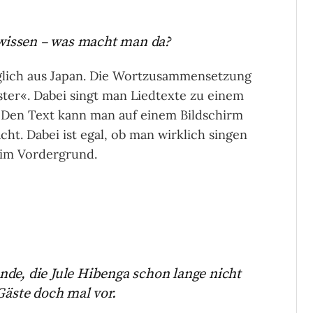
d wissen – was macht man da?
lich aus Japan. Die Wortzusammensetzung
ster«. Dabei singt man Liedtexte zu einem
. Den Text kann man auf einem Bildschirm
ht. Dabei ist egal, ob man wirklich singen
 im Vordergrund.
de, die Jule Hibenga schon lange nicht
Gäste doch mal vor.