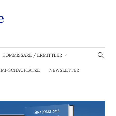
e
Suchen
nach:
KOMMISSARE / ERMITTLER
IMI-SCHAUPLÄTZE
NEWSLETTER