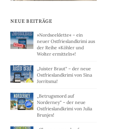
NEUE BEITRÄGE
»Nordseeklette« – ein
neuer Ostfrieslandkrimi aus
der Reihe »Köhler und
Wolter ermitteln«!
„Juister Braut“ – der neue
Ostfrieslandkrimi von Sina
Jorritsma!
„Betrugsmord auf
Norderney“ – der neue
Ostfrieslandkrimi von Julia
Brunjes!