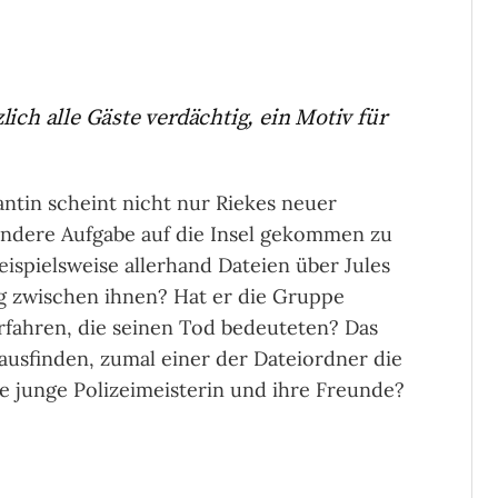
ich alle Gäste verdächtig, ein Motiv für
ntin scheint nicht nur Riekes neuer
andere Aufgabe auf die Insel gekommen zu
eispielsweise allerhand Dateien über Jules
ng zwischen ihnen? Hat er die Gruppe
rfahren, die seinen Tod bedeuteten? Das
ausfinden, zumal einer der Dateiordner die
ie junge Polizeimeisterin und ihre Freunde?