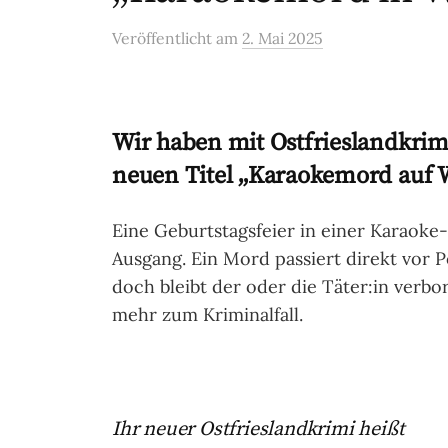
Veröffentlicht
am
2. Mai 2025
Wir haben mit Ostfrieslandkrimi
neuen Titel „Karaokemord auf 
Eine Geburtstagsfeier in einer Karaok
Ausgang. Ein Mord passiert direkt vor 
doch bleibt der oder die Täter:in verbor
mehr zum Kriminalfall.
Ihr neuer Ostfrieslandkrimi heißt