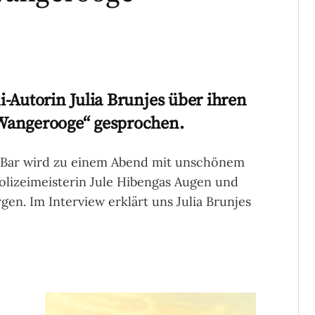
-Autorin Julia Brunjes über ihren
Wangerooge“ gesprochen.
e-Bar wird zu einem Abend mit unschönem
Polizeimeisterin Jule Hibengas Augen und
gen. Im Interview erklärt uns Julia Brunjes