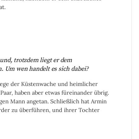
at.
eund, trotzdem liegt er dem
. Um wen handelt es sich dabei?
ollege der Küstenwache und heimlicher
Paar, haben aber etwas füreinander übrig.
gen Mann angetan. Schließlich hat Armin
rder zu überführen, und ihrer Tochter