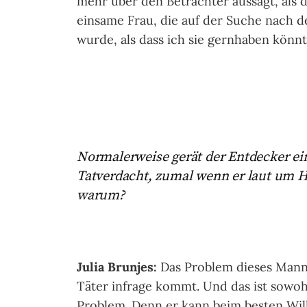
mehr über den Betrachter aussagt, als d
einsame Frau, die auf der Suche nach d
wurde, als dass ich sie gernhaben könnt
Normalerweise gerät der Entdecker ei
Tatverdacht, zumal wenn er laut um Hil
warum?
Julia Brunjes:
Das Problem dieses Mannes
Täter infrage kommt. Und das ist sowohl
Problem. Denn er kann beim besten Wil