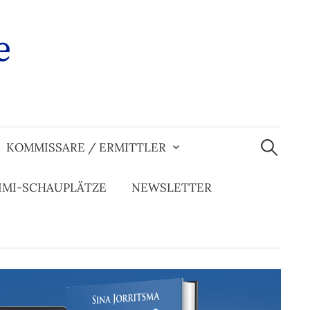
e
Suchen
nach:
KOMMISSARE / ERMITTLER
IMI-SCHAUPLÄTZE
NEWSLETTER