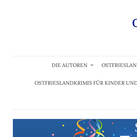
Zum
Inhalt
überspringen
DIE AUTOREN
OSTFRIESLAN
OSTFRIESLANDKRIMIS FÜR KINDER UN