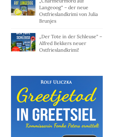
„Charmeurmord auf
Langeoog“ – der neue
Ostfrieslandkrimi von Julia
Brunjes
„Der Tote in der Schleuse“ –
Alfred Bekkers neuer
Ostfrieslandkrimi!