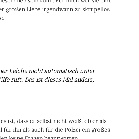
iesem lieb sein kann. Für mich war sie eine
er großen Liebe irgendwann zu skrupellos
e.
ner Leiche nicht automatisch unter
fe ruft. Das ist dieses Mal anders,
 ist, dass er selbst nicht weiß, ob er als
 für ihn als auch für die Polzei ein großes
len keine Fragen beantworten.