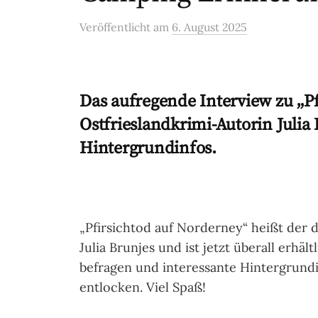
Veröffentlicht
am
6. August 2025
Das aufregende Interview zu „P
Ostfrieslandkrimi-Autorin Julia
Hintergrundinfos.
„Pfirsichtod auf Norderney“ heißt der 
Julia Brunjes und ist jetzt überall erhä
befragen und interessante Hintergrund
entlocken. Viel Spaß!