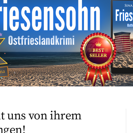
lt uns von ihrem
ngen!