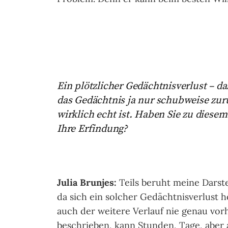
Ein plötzlicher Gedächtnisverlust – das
das Gedächtnis ja nur schubweise zurü
wirklich echt ist. Haben Sie zu diesem
Ihre Erfindung?
Julia Brunjes:
Teils beruht meine Darste
da sich ein solcher Gedächtnisverlust 
auch der weitere Verlauf nie genau vorh
beschrieben, kann Stunden, Tage, aber