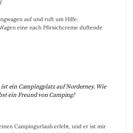
f
ngwagen auf und ruft um Hilfe.
m Wagen eine nach Pfirsichcreme duftende
 ist ein Campingplatz auf Norderney. Wie
elbst ein Freund von Camping?
einen Campingurlaub erlebt, und er ist mir