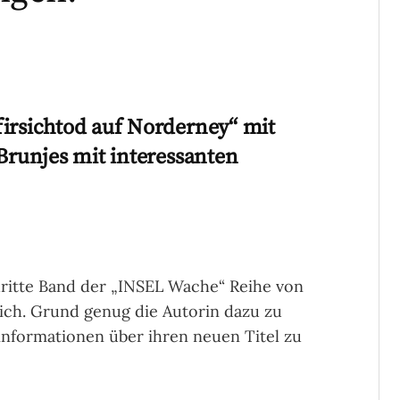
firsichtod auf Norderney“ mit
 Brunjes mit interessanten
dritte Band der „INSEL Wache“ Reihe von
ltlich. Grund genug die Autorin dazu zu
informationen über ihren neuen Titel zu