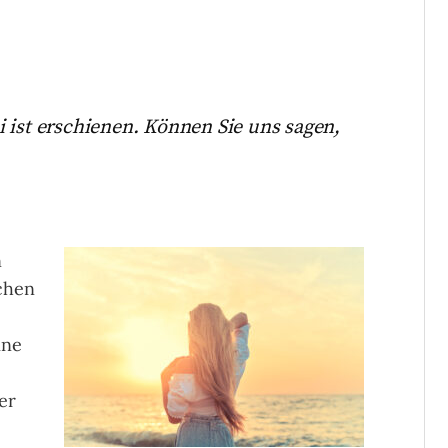
 ist erschienen. Können Sie uns sagen,
n
chen
ine
er