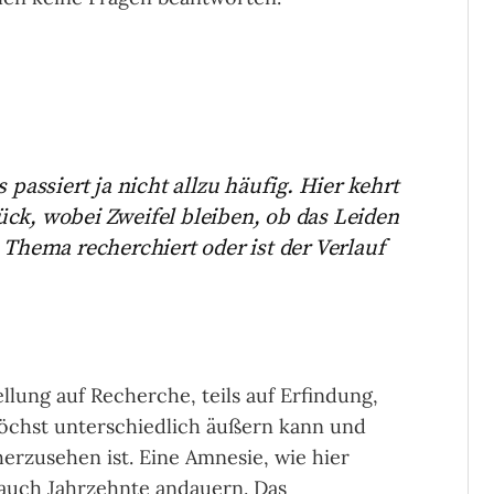
 passiert ja nicht allzu häufig. Hier kehrt
ck, wobei Zweifel bleiben, ob das Leiden
 Thema recherchiert oder ist der Verlauf
llung auf Recherche, teils auf Erfindung,
höchst unterschiedlich äußern kann und
erzusehen ist. Eine Amnesie, wie hier
 auch Jahrzehnte andauern. Das