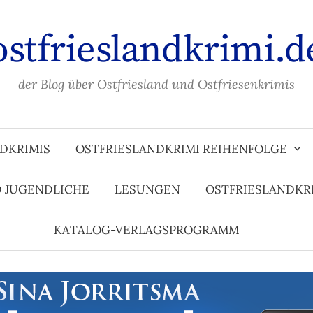
ostfrieslandkrimi.d
der Blog über Ostfriesland und Ostfriesenkrimis
DKRIMIS
OSTFRIESLANDKRIMI REIHENFOLGE
D JUGENDLICHE
LESUNGEN
OSTFRIESLANDKR
KATALOG-VERLAGSPROGRAMM