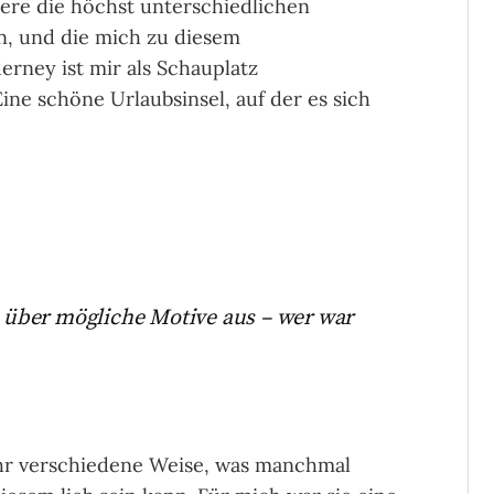
ere die höchst unterschiedlichen
n, und die mich zu diesem
erney ist mir als Schauplatz
ne schöne Urlaubsinsel, auf der es sich
el über mögliche Motive aus – wer war
ehr verschiedene Weise, was manchmal