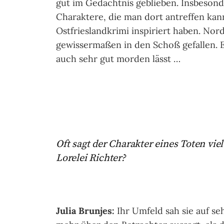
gut im Gedächtnis geblieben. Insbesond
Charaktere, die man dort antreffen kan
Ostfrieslandkrimi inspiriert haben. Nord
gewissermaßen in den Schoß gefallen. Ei
auch sehr gut morden lässt …
Oft sagt der Charakter eines Toten vi
Lorelei Richter?
Julia Brunjes:
Ihr Umfeld sah sie auf s