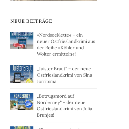
NEUE BEITRÄGE
»Nordseeklette« – ein
neuer Ostfrieslandkrimi aus
der Reihe »Köhler und
Wolter ermitteln«!
„Juister Braut“ – der neue
Ostfrieslandkrimi von Sina
Jorritsma!
„Betrugsmord auf
Norderney“ – der neue
Ostfrieslandkrimi von Julia
Brunjes!