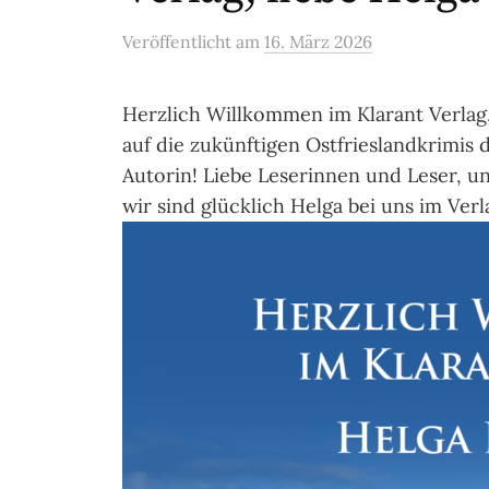
Veröffentlicht
am
16. März 2026
Herzlich Willkommen im Klarant Verlag,
auf die zukünftigen Ostfrieslandkrimis
Autorin! Liebe Leserinnen und Leser, u
wir sind glücklich Helga bei uns im Ver