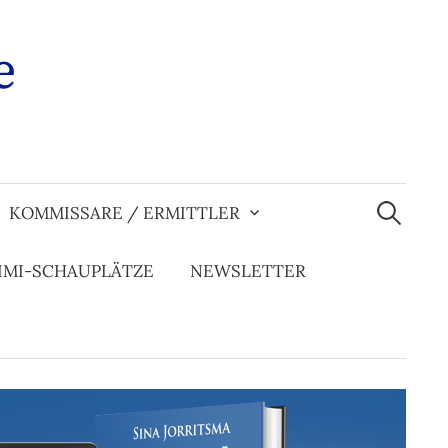
e
Suchen
nach:
KOMMISSARE / ERMITTLER
IMI-SCHAUPLÄTZE
NEWSLETTER