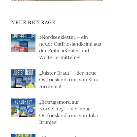
NEUE BEITRÄGE
»Nordseeklette« – ein
neuer Ostfrieslandkrimi aus
der Reihe »Köhler und
Wolter ermitteln«!
„Juister Braut“ – der neue
Ostfrieslandkrimi von Sina
Jorritsma!
„Betrugsmord auf
Norderney“ – der neue
Ostfrieslandkrimi von Julia
Brunjes!