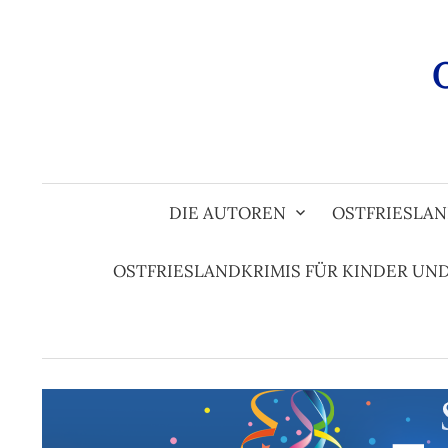
Zum
Inhalt
überspringen
DIE AUTOREN
OSTFRIESLAN
OSTFRIESLANDKRIMIS FÜR KINDER UN