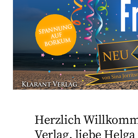
Herzlich Willkomm
Verlag, liebe Helga