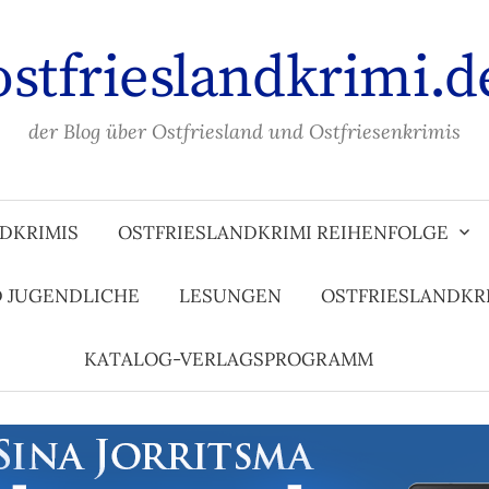
ostfrieslandkrimi.d
der Blog über Ostfriesland und Ostfriesenkrimis
DKRIMIS
OSTFRIESLANDKRIMI REIHENFOLGE
D JUGENDLICHE
LESUNGEN
OSTFRIESLANDKR
KATALOG-VERLAGSPROGRAMM