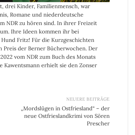
et, drei Kinder, Familienmensch, war
rimis, Romane und niederdeutsche
m NDR zu hören sind. In ihrer Freizeit
ium. Ihre Ideen kommen ihr bei
Hund Fritz! Für die Kurzgeschichten
ten Preis der Berner Bücherwochen. Der
l 2022 vom NDR zum Buch des Monats
De Kawentsmann erhielt sie den Zonser
NEUERE BEITRÄGE
„Mordslügen in Ostfriesland“ – der
neue Ostfrieslandkrimi von Sören
Prescher