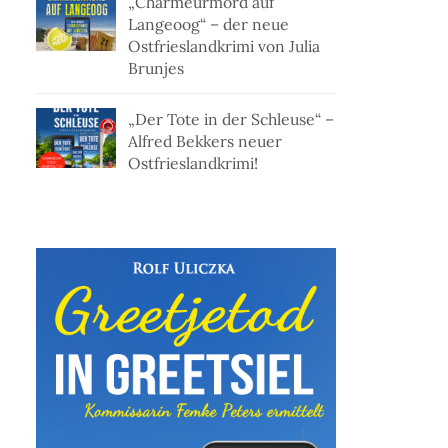
„Charmeurmord auf
Langeoog“ – der neue
Ostfrieslandkrimi von Julia
Brunjes
„Der Tote in der Schleuse“ –
Alfred Bekkers neuer
Ostfrieslandkrimi!