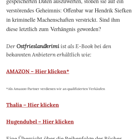
gespeicherten Daten auszuwerten, stoßen sie auf ein
verstörendes Geheimnis: Offenbar war Hendrik Siefken
in kriminelle Machenschaften verstrickt. Sind ihm
diese letztlich zum Verhängnis geworden?
Der
Ostfrieslandkrimi
ist als E-Book bei den
bekannten Anbietern erhältlich wie:
AMAZON – Hier klicken*
*Als Amazon-Partner verdienen wir an qualifizierten Verkäufen
Thalia – Hier klicken
Hugendubel – Hier klicken
Eine Übersicht über die Reihenfolge der Bücher