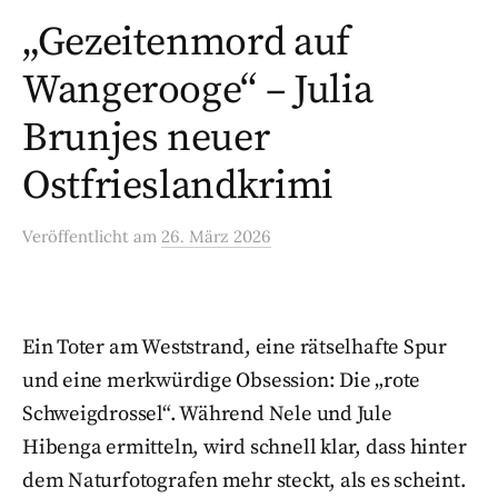
„Gezeitenmord auf
Wangerooge“ – Julia
Brunjes neuer
Ostfrieslandkrimi
Veröffentlicht
am
26. März 2026
Ein Toter am Weststrand, eine rätselhafte Spur
und eine merkwürdige Obsession: Die „rote
Schweigdrossel“. Während Nele und Jule
Hibenga ermitteln, wird schnell klar, dass hinter
dem Naturfotografen mehr steckt, als es scheint.