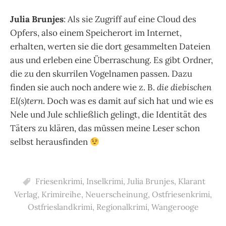
Julia Brunjes
: Als sie Zugriff auf eine Cloud des
Opfers, also einem Speicherort im Internet,
erhalten, werten sie die dort gesammelten Dateien
aus und erleben eine Überraschung. Es gibt Ordner,
die zu den skurrilen Vogelnamen passen. Dazu
finden sie auch noch andere wie z. B.
die diebischen
El(s)tern
. Doch was es damit auf sich hat und wie es
Nele und Jule schließlich gelingt, die Identität des
Täters zu klären, das müssen meine Leser schon
selbst herausfinden
Friesenkrimi
,
Inselkrimi
,
Julia Brunjes
,
Klarant
Verlag
,
Krimireihe
,
Neuerscheinung
,
Ostfriesenkrimi
,
Ostfrieslandkrimi
,
Regionalkrimi
,
Wangerooge