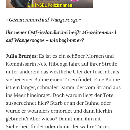
»
Gezeitenmord auf Wangerooge
«
Ihr neuer Ostfrieslandkrimi heißt
»
Gezeitenmord
auf Wangerooge
«
– wie beginnt er?
Julia Brunjes
: Es ist es ein schöner Morgen und
Kommissarin Nele Hibenga fährt auf ihrer Streife
unter anderem das westliche Ufer der Insel ab, als
sie bei einer Buhne einen Toten findet. Eine Buhne
ist ein langer, schmaler Damm, der vom Strand aus
ins Meer hineinragt. Doch warum liegt der Tote
ausgerechnet hier? Starb er an der Buhne oder
wurde er woanders ermordet und dann hierhin
gebracht? Aber wieso? Damit man ihn mit
Sicherheit findet oder damit der wahre Tatort