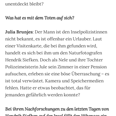
unentdeckt bleibt?
Was hat es mit dem Toten auf sich?
Julia Brunjes
: Der Mann ist den Inselpolizistinnen
nicht bekannt, es ist offenbar ein Urlauber. Laut
einer Visitenkarte, die bei ihm gefunden wird,
handelt es sich bei ihm um den Naturfotografen
Hendrik Siefken. Doch als Nele und ihre Tochter
Polizeimeisterin Jule sein Zimmer in einer Pension
aufsuchen, erleben sie eine böse Überraschung – es
ist total verwüstet. Kamera und Speichermedien
fehlen. Hatte er etwas beobachtet, das für
jemanden gefährlich werden konnte?
Bei ihren Nachforschungen zu den letzten Tagen von
Hendrik Siefken auf der Insel fällt den Hibengas ein