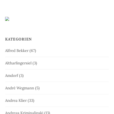
KATEGORIEN
Alfred Bekker
(67)
Altharlingersiel
(3)
Amdorf
(3)
André Wegmann
(5)
Andrea Klier
(33)
Andreas Kriminalinski
(13)