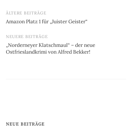
ÄLTERE BEITRÄGE
Beitragsnavigation
Amazon Platz 1 für „Juister Geister“
NEUERE BEITRÄGE
„Norderneyer Klatschmaul“ – der neue
Ostfrieslandkrimi von Alfred Bekker!
NEUE BEITRÄGE