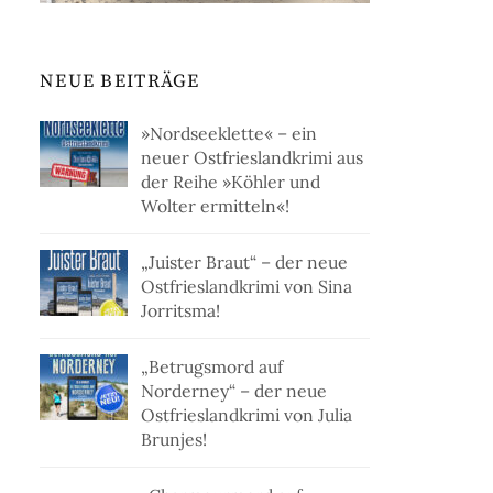
NEUE BEITRÄGE
»Nordseeklette« – ein
neuer Ostfrieslandkrimi aus
der Reihe »Köhler und
Wolter ermitteln«!
„Juister Braut“ – der neue
Ostfrieslandkrimi von Sina
Jorritsma!
„Betrugsmord auf
Norderney“ – der neue
Ostfrieslandkrimi von Julia
Brunjes!