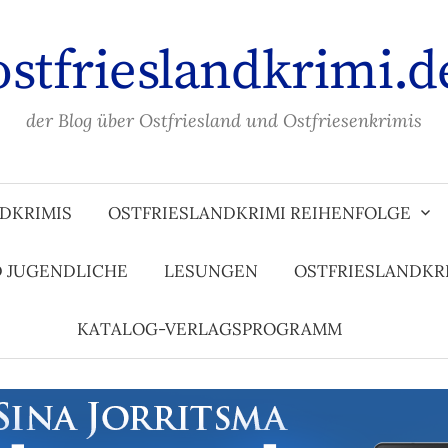
ostfrieslandkrimi.d
der Blog über Ostfriesland und Ostfriesenkrimis
DKRIMIS
OSTFRIESLANDKRIMI REIHENFOLGE
D JUGENDLICHE
LESUNGEN
OSTFRIESLANDKR
KATALOG-VERLAGSPROGRAMM