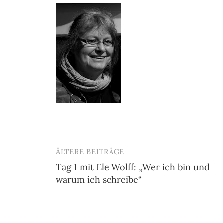
ÄLTERE BEITRÄGE
Beitragsnavigation
Tag 1 mit Ele Wolff: „Wer ich bin und
warum ich schreibe“