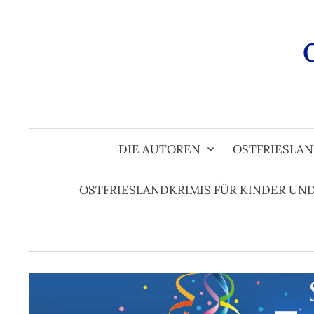
Zum
Inhalt
überspringen
DIE AUTOREN
OSTFRIESLAN
OSTFRIESLANDKRIMIS FÜR KINDER UN