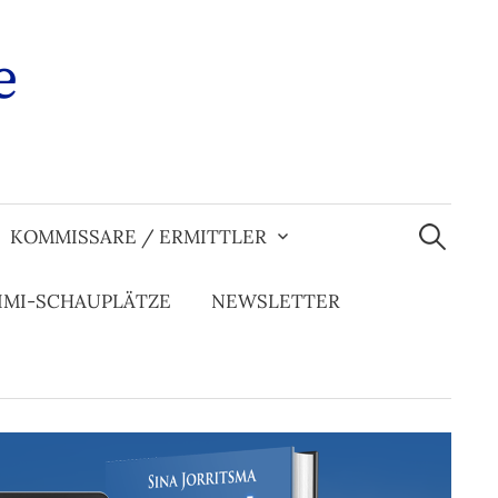
e
Suchen
nach:
KOMMISSARE / ERMITTLER
IMI-SCHAUPLÄTZE
NEWSLETTER