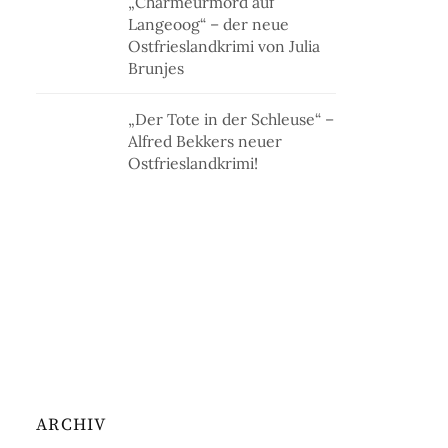
„Charmeurmord auf
Langeoog“ – der neue
Ostfrieslandkrimi von Julia
Brunjes
„Der Tote in der Schleuse“ –
Alfred Bekkers neuer
Ostfrieslandkrimi!
ARCHIV