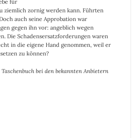
ebe für
u ziemlich zornig werden kann. Führten
 Doch auch seine Approbation war
igen gegen ihn vor: angeblich wegen
gen. Die Schadensersatzforderungen waren
echt in die eigene Hand genommen, weil er
hsetzen zu können?
d Taschenbuch bei den bekannten Anbietern