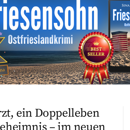
zt, ein Doppelleben
Geheimnis – im neuen