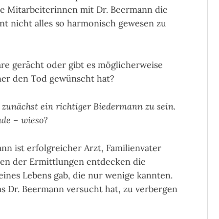
eine Mitarbeiterinnen mit Dr. Beermann die
int nicht alles so harmonisch gewesen zu
äre gerächt oder gibt es möglicherweise
ner den Tod gewünscht hat?
zunächst ein richtiger Biedermann zu sein.
ade – wieso?
 ist erfolgreicher Arzt, Familienvater
en der Ermittlungen entdecken die
eines Lebens gab, die nur wenige kannten.
as Dr. Beermann versucht hat, zu verbergen