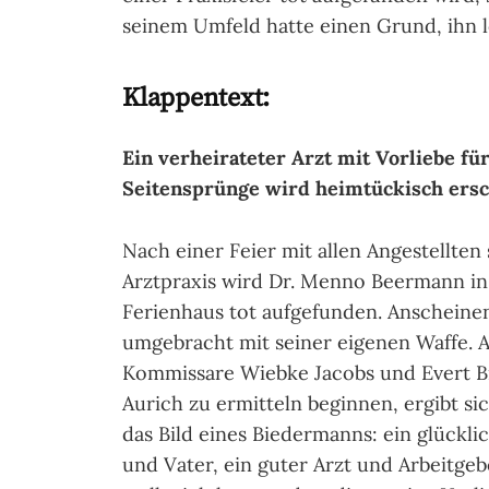
seinem Umfeld hatte einen Grund, ihn 
Klappentext:
Ein verheirateter Arzt mit Vorliebe fü
Seitensprünge wird heimtückisch ersc
Nach einer Feier mit allen Angestellten 
Arztpraxis wird Dr. Menno Beermann i
Ferienhaus tot aufgefunden. Anscheine
umgebracht mit seiner eigenen Waffe. A
Kommissare Wiebke Jacobs und Evert 
Aurich zu ermitteln beginnen, ergibt si
das Bild eines Biedermanns: ein glückl
und Vater, ein guter Arzt und Arbeitge