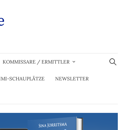
e
Suchen
nach:
KOMMISSARE / ERMITTLER
IMI-SCHAUPLÄTZE
NEWSLETTER