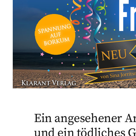
Ein angesehener Ar
und ein tödliches 