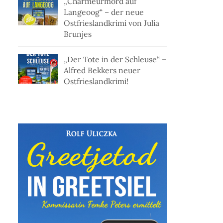
„Charmeurmord auf
Langeoog“ – der neue
Ostfrieslandkrimi von Julia
Brunjes
„Der Tote in der Schleuse“ –
Alfred Bekkers neuer
Ostfrieslandkrimi!