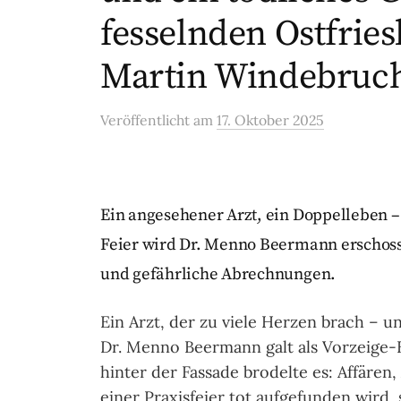
fesselnden Ostfrie
Martin Windebruc
Veröffentlicht
am
17. Oktober 2025
Ein angesehener Arzt, ein Doppelleben –
Feier wird Dr. Menno Beermann erschosse
und gefährliche Abrechnungen.
Ein Arzt, der zu viele Herzen brach – u
Dr. Menno Beermann galt als Vorzeige-
hinter der Fassade brodelte es: Affären, 
einer Praxisfeier tot aufgefunden wird, s