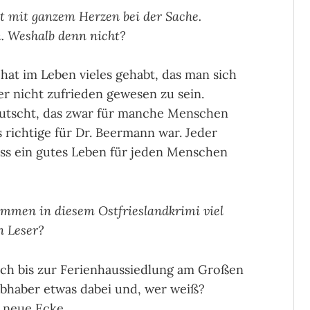
cht mit ganzem Herzen bei der Sache.
n. Weshalb denn nicht?
t im Leben vieles gehabt, das man sich
r nicht zufrieden gewesen zu sein.
rutscht, das zwar für manche Menschen
 richtige für Dr. Beermann war. Jeder
ass ein gutes Leben für jeden Menschen
mmen in diesem Ostfrieslandkrimi viel
n Leser?
h bis zur Ferienhaussiedlung am Großen
iebhaber etwas dabei und, wer weiß?
 neue Ecke.