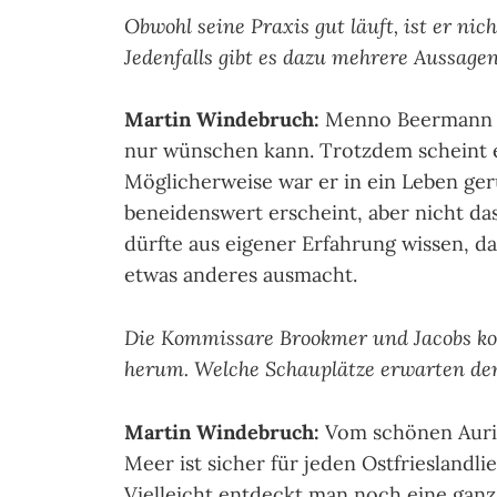
Obwohl seine Praxis gut läuft, ist er ni
Jedenfalls gibt es dazu mehrere Aussage
Martin Windebruch:
Menno Beermann ha
nur wünschen kann. Trotzdem scheint e
Möglicherweise war er in ein Leben ge
beneidenswert erscheint, aber nicht das
dürfte aus eigener Erfahrung wissen, d
etwas anderes ausmacht.
Die Kommissare Brookmer und Jacobs ko
herum. Welche Schauplätze erwarten de
Martin Windebruch:
Vom schönen Auric
Meer ist sicher für jeden Ostfrieslandl
Vielleicht entdeckt man noch eine ganz