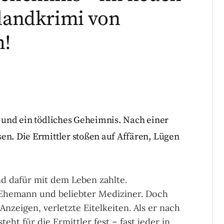
slandkrimi von
h!
 und ein tödliches Geheimnis. Nach einer
n. Die Ermittler stoßen auf Affären, Lügen
nd dafür mit dem Leben zahlte.
Ehemann und beliebter Mediziner. Doch
Anzeigen, verletzte Eitelkeiten. Als er nach
teht für die Ermittler fest – fast jeder in