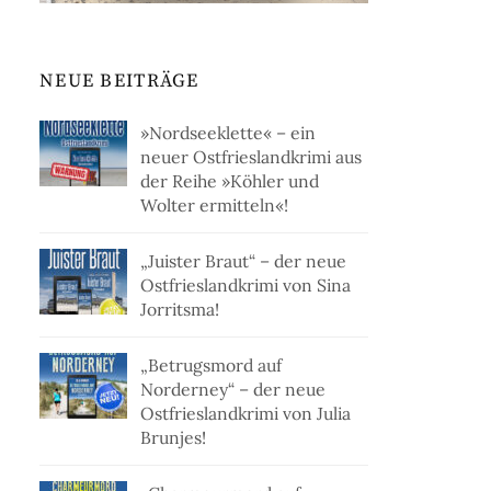
NEUE BEITRÄGE
»Nordseeklette« – ein
neuer Ostfrieslandkrimi aus
der Reihe »Köhler und
Wolter ermitteln«!
„Juister Braut“ – der neue
Ostfrieslandkrimi von Sina
Jorritsma!
„Betrugsmord auf
Norderney“ – der neue
Ostfrieslandkrimi von Julia
Brunjes!