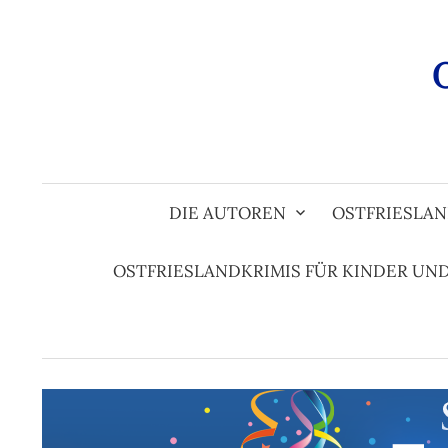
Zum
Inhalt
überspringen
DIE AUTOREN
OSTFRIESLAN
OSTFRIESLANDKRIMIS FÜR KINDER UN