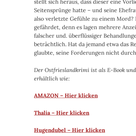
stellt sich heraus, dass dieser eine Vorli
Seitensprünge hatte – und seine Ehefra
also verletzte Gefühle zu einem Mord?
gefährdet, denn es lagen mehrere Anze
falscher und. überflüssiger Behandlun
beträchtlich. Hat da jemand etwa das R
glaubte, seine Forderungen nicht durc
Der Ostfrieslandkrimi ist als E-Book un
erhältlich wie:
AMAZON – Hier klicken
Thalia – Hier klicken
Hugendubel – Hier klicken