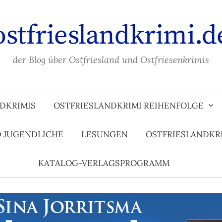
ostfrieslandkrimi.d
der Blog über Ostfriesland und Ostfriesenkrimis
DKRIMIS
OSTFRIESLANDKRIMI REIHENFOLGE
D JUGENDLICHE
LESUNGEN
OSTFRIESLANDKR
KATALOG-VERLAGSPROGRAMM