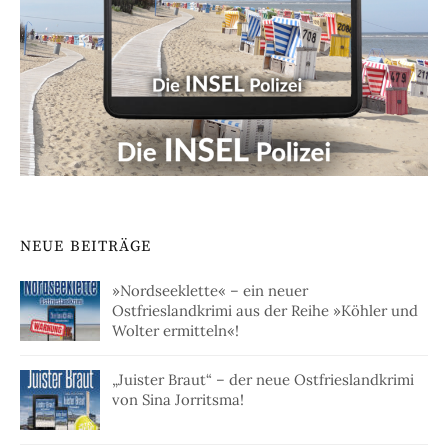
NEUE BEITRÄGE
»Nordseeklette« – ein neuer
Ostfrieslandkrimi aus der Reihe »Köhler und
Wolter ermitteln«!
„Juister Braut“ – der neue Ostfrieslandkrimi
von Sina Jorritsma!