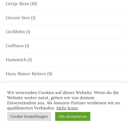
Gretje Blom
(19)
Greune Stee
(1)
Großfehn
(1)
Gulfhaus
(1)
Hammrich
(1)
Hans-Rainer Riekers
(8)
Harlesiel
(9)
Wir verwenden Cookies auf dieser Website. Wenn du die
Website weiter nutzt, gehen wir von deinem
Hauke Holjansen
(5)
Einverständnis aus. Als Amazon-Partner verdienen wir an
qualifizierten Verkäufen.
Mehr lesen
Hedda Böttcher
(23)
Cookie Einstellungen
Alle akzeptieren