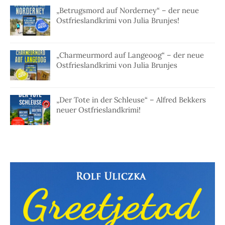
„Betrugsmord auf Norderney“ – der neue
Ostfrieslandkrimi von Julia Brunjes!
„Charmeurmord auf Langeoog“ – der neue
Ostfrieslandkrimi von Julia Brunjes
„Der Tote in der Schleuse“ – Alfred Bekkers
neuer Ostfrieslandkrimi!