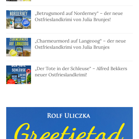
„Betrugsmord auf Norderney“ – der neue
Ostfrieslandkrimi von Julia Brunjes!
„Charmeurmord auf Langeoog“ – der neue
Ostfrieslandkrimi von Julia Brunjes
„Der Tote in der Schleuse“ – Alfred Bekkers
neuer Ostfrieslandkrimi!