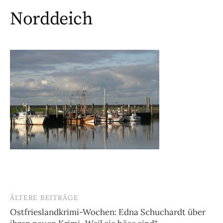
Norddeich
ÄLTERE BEITRÄGE
Beitragsnavigation
Ostfrieslandkrimi-Wochen: Edna Schuchardt über