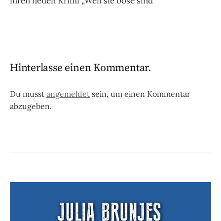
ihren neuen Krimi „Weil sie böse sind“
Hinterlasse einen Kommentar.
Du musst
angemeldet
sein, um einen Kommentar
abzugeben.