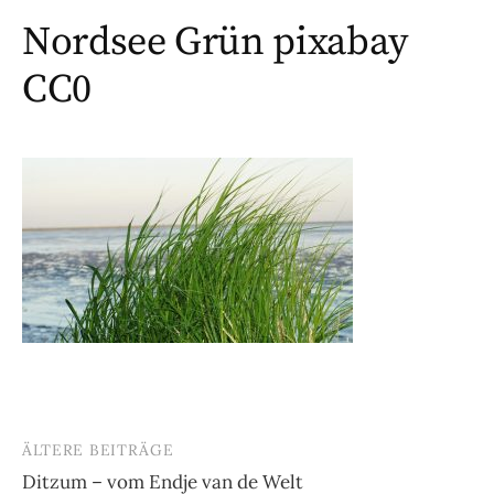
Nordsee Grün pixabay
CC0
ÄLTERE BEITRÄGE
Beitragsnavigation
Ditzum – vom Endje van de Welt