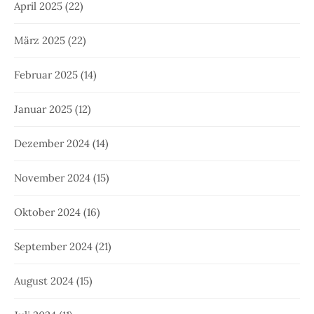
April 2025
(22)
März 2025
(22)
Februar 2025
(14)
Januar 2025
(12)
Dezember 2024
(14)
November 2024
(15)
Oktober 2024
(16)
September 2024
(21)
August 2024
(15)