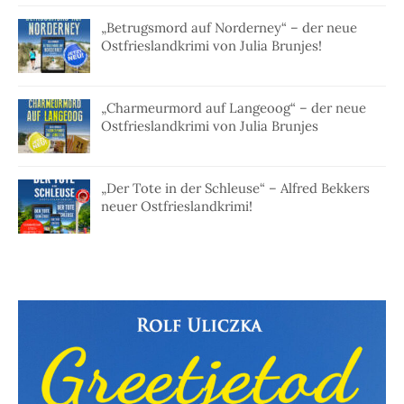
„Betrugsmord auf Norderney“ – der neue
Ostfrieslandkrimi von Julia Brunjes!
„Charmeurmord auf Langeoog“ – der neue
Ostfrieslandkrimi von Julia Brunjes
„Der Tote in der Schleuse“ – Alfred Bekkers
neuer Ostfrieslandkrimi!