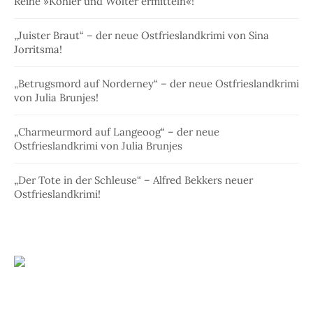
Reihe »Köhler und Wolter ermitteln«!
„Juister Braut“ – der neue Ostfrieslandkrimi von Sina
Jorritsma!
„Betrugsmord auf Norderney“ – der neue Ostfrieslandkrimi
von Julia Brunjes!
„Charmeurmord auf Langeoog“ – der neue
Ostfrieslandkrimi von Julia Brunjes
„Der Tote in der Schleuse“ – Alfred Bekkers neuer
Ostfrieslandkrimi!