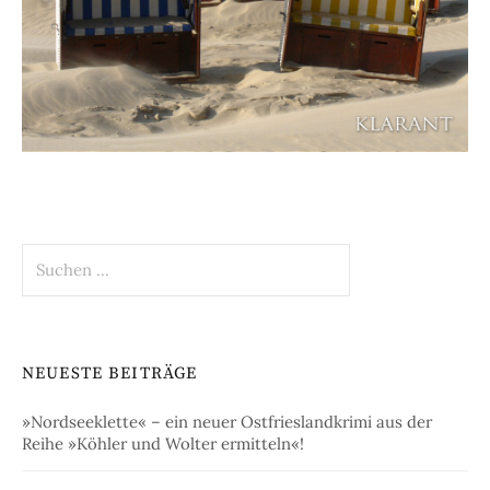
Suchen
nach:
NEUESTE BEITRÄGE
»Nordseeklette« – ein neuer Ostfrieslandkrimi aus der
Reihe »Köhler und Wolter ermitteln«!