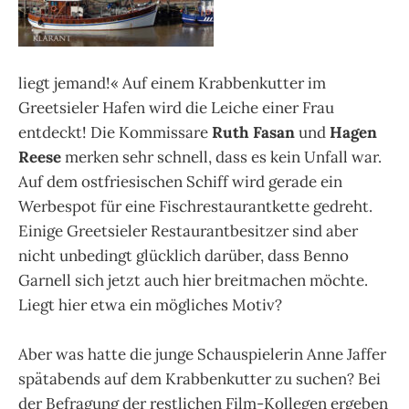
liegt jemand!« Auf einem Krabbenkutter im
Greetsieler Hafen wird die Leiche einer Frau
entdeckt! Die Kommissare
Ruth Fasan
und
Hagen
Reese
merken sehr schnell, dass es kein Unfall war.
Auf dem ostfriesischen Schiff wird gerade ein
Werbespot für eine Fischrestaurantkette gedreht.
Einige Greetsieler Restaurantbesitzer sind aber
nicht unbedingt glücklich darüber, dass Benno
Garnell sich jetzt auch hier breitmachen möchte.
Liegt hier etwa ein mögliches Motiv?
Aber was hatte die junge Schauspielerin Anne Jaffer
spätabends auf dem Krabbenkutter zu suchen? Bei
der Befragung der restlichen Film-Kollegen ergeben