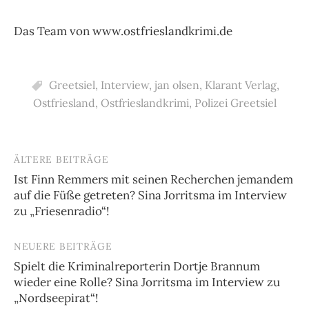
Das Team von www.ostfrieslandkrimi.de
Greetsiel
,
Interview
,
jan olsen
,
Klarant Verlag
,
Ostfriesland
,
Ostfrieslandkrimi
,
Polizei Greetsiel
ÄLTERE BEITRÄGE
Beitragsnavigation
Ist Finn Remmers mit seinen Recherchen jemandem
auf die Füße getreten? Sina Jorritsma im Interview
zu „Friesenradio“!
NEUERE BEITRÄGE
Spielt die Kriminalreporterin Dortje Brannum
wieder eine Rolle? Sina Jorritsma im Interview zu
„Nordseepirat“!