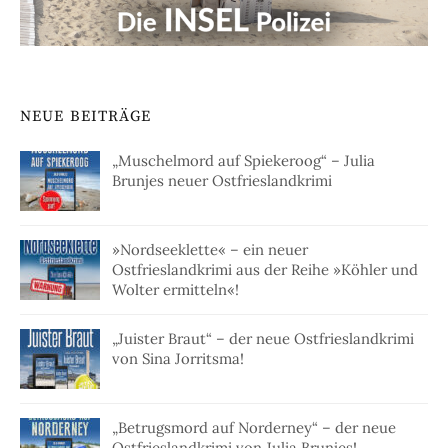
NEUE BEITRÄGE
„Muschelmord auf Spiekeroog“ – Julia
Brunjes neuer Ostfrieslandkrimi
»Nordseeklette« – ein neuer
Ostfrieslandkrimi aus der Reihe »Köhler und
Wolter ermitteln«!
„Juister Braut“ – der neue Ostfrieslandkrimi
von Sina Jorritsma!
„Betrugsmord auf Norderney“ – der neue
Ostfrieslandkrimi von Julia Brunjes!