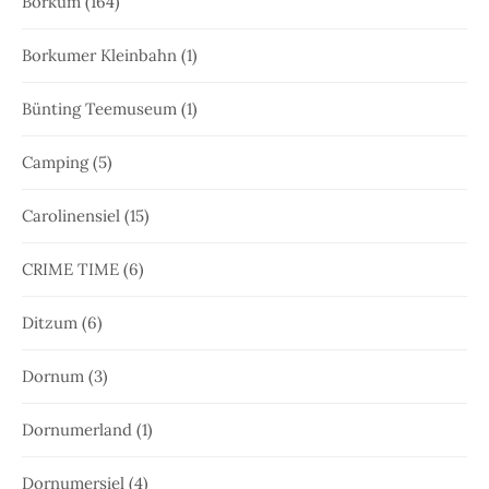
Borkum
(164)
Borkumer Kleinbahn
(1)
Bünting Teemuseum
(1)
Camping
(5)
Carolinensiel
(15)
CRIME TIME
(6)
Ditzum
(6)
Dornum
(3)
Dornumerland
(1)
Dornumersiel
(4)