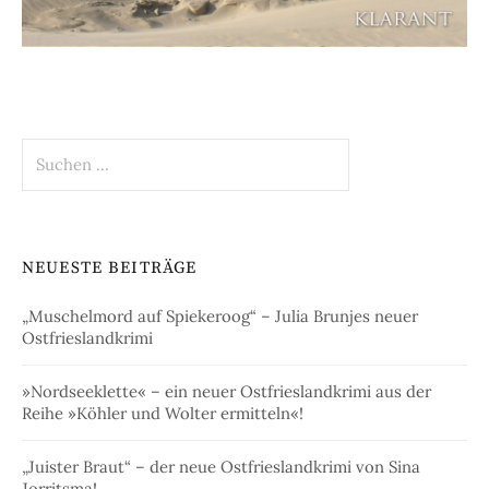
Suchen
nach:
NEUESTE BEITRÄGE
„Muschelmord auf Spiekeroog“ – Julia Brunjes neuer
Ostfrieslandkrimi
»Nordseeklette« – ein neuer Ostfrieslandkrimi aus der
Reihe »Köhler und Wolter ermitteln«!
„Juister Braut“ – der neue Ostfrieslandkrimi von Sina
Jorritsma!