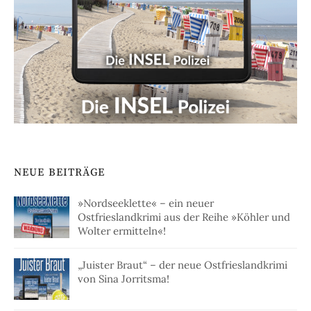
NEUE BEITRÄGE
»Nordseeklette« – ein neuer
Ostfrieslandkrimi aus der Reihe »Köhler und
Wolter ermitteln«!
„Juister Braut“ – der neue Ostfrieslandkrimi
von Sina Jorritsma!