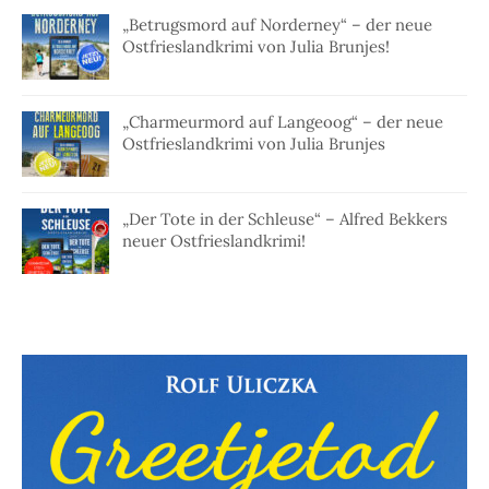
„Betrugsmord auf Norderney“ – der neue
Ostfrieslandkrimi von Julia Brunjes!
„Charmeurmord auf Langeoog“ – der neue
Ostfrieslandkrimi von Julia Brunjes
„Der Tote in der Schleuse“ – Alfred Bekkers
neuer Ostfrieslandkrimi!