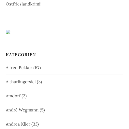
Ostfrieslandkrimi!
KATEGORIEN
Alfred Bekker
(67)
Altharlingersiel
(3)
Amdorf
(3)
André Wegmann
(5)
Andrea Klier
(33)