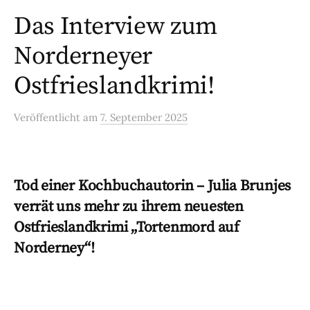
Das Interview zum
Norderneyer
Ostfrieslandkrimi!
Veröffentlicht
am
7. September 2025
Tod einer Kochbuchautorin – Julia Brunjes
verrät uns mehr zu ihrem neuesten
Ostfrieslandkrimi „Tortenmord auf
Norderney“!