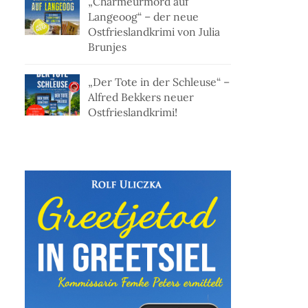
„Charmeurmord auf
Langeoog“ – der neue
Ostfrieslandkrimi von Julia
Brunjes
„Der Tote in der Schleuse“ –
Alfred Bekkers neuer
Ostfrieslandkrimi!