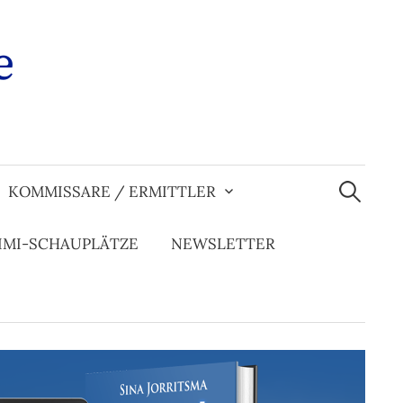
e
Suchen
nach:
KOMMISSARE / ERMITTLER
IMI-SCHAUPLÄTZE
NEWSLETTER