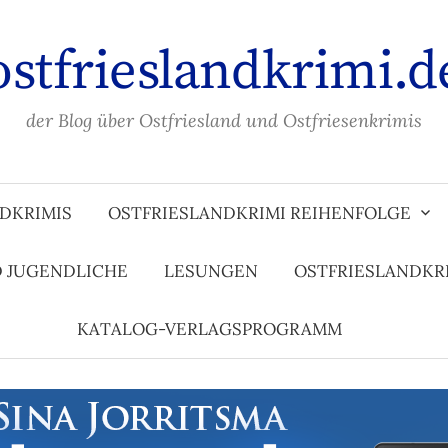
ostfrieslandkrimi.d
der Blog über Ostfriesland und Ostfriesenkrimis
DKRIMIS
OSTFRIESLANDKRIMI REIHENFOLGE
D JUGENDLICHE
LESUNGEN
OSTFRIESLANDKR
KATALOG-VERLAGSPROGRAMM