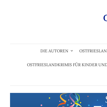
Zum
Inhalt
überspringen
DIE AUTOREN
OSTFRIESLAN
OSTFRIESLANDKRIMIS FÜR KINDER UN