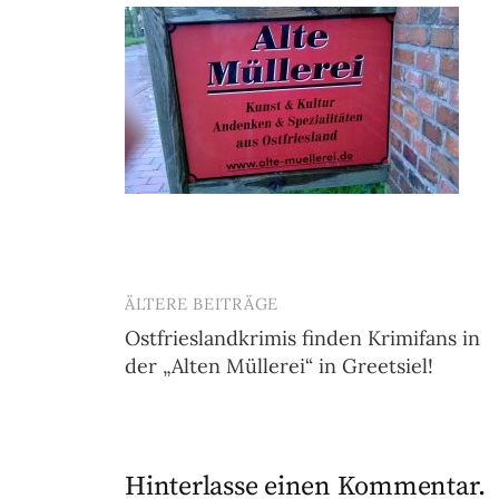
ÄLTERE BEITRÄGE
Beitragsnavigation
Ostfrieslandkrimis finden Krimifans in
der „Alten Müllerei“ in Greetsiel!
Hinterlasse einen Kommentar.