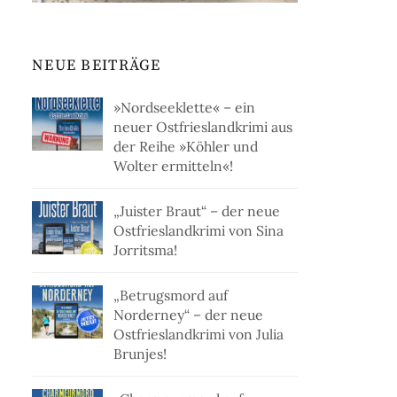
NEUE BEITRÄGE
»Nordseeklette« – ein
neuer Ostfrieslandkrimi aus
der Reihe »Köhler und
Wolter ermitteln«!
„Juister Braut“ – der neue
Ostfrieslandkrimi von Sina
Jorritsma!
„Betrugsmord auf
Norderney“ – der neue
Ostfrieslandkrimi von Julia
Brunjes!