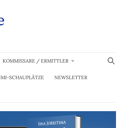
e
Suchen
nach:
KOMMISSARE / ERMITTLER
IMI-SCHAUPLÄTZE
NEWSLETTER