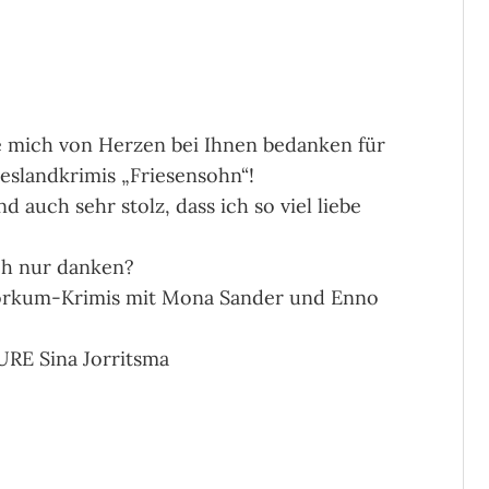
e mich von Herzen bei Ihnen bedanken für
ieslandkrimis „Friesensohn“!
 auch sehr stolz, dass ich so viel liebe
uch nur danken?
Borkum-Krimis mit Mona Sander und Enno
URE Sina Jorritsma