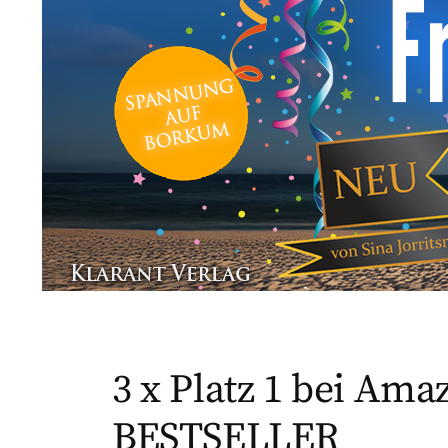
3 x Platz 1 bei Ama
BESTSELLER