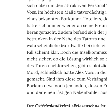
sich dabei um den attraktiven Personal 
Voss. Im höchsten Maße tatverdächtig i
eines bekannten Borkumer Hoteliers, d
hatte sich immer wieder an seine Freun
herangemacht. Zudem befand sich der
betrunken in der Nähe des Tatorts und 
wahrscheinliche Mordwaffe bei sich: ei
Fall scheint klar. Doch die Inselkommi
nicht sicher, ob die Lösung wirklich so 
des Toten nachforschen, gibt es plötzl
Mord, schließlich hatte Alex Voss in de
gemacht. Sind ihm diese zum Verhängnis
Borkum etwa noch jemanden, dessen Fr
und der einen lästigen Nebenbuhler aus
Der
Ostfrieslandkrimi
»
Friesensohn
« ist