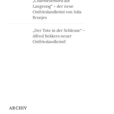
„Charmeurmord auf
Langeoog“ – der neue
Ostfrieslandkrimi von Julia
Brunjes
„Der Tote in der Schleuse“ –
Alfred Bekkers neuer
Ostfrieslandkrimi!
ARCHIV