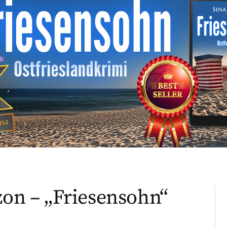
zon – „Friesensohn“