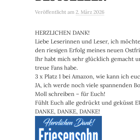
Veröffentlicht
am
2. März 2026
HERZLICHEN DANK!
Liebe Leserinnen und Leser, ich möcht
den riesigen Erfolg meines neuen Ostfr
Ihr habt mich sehr glücklich gemacht und
treue Fans habe.
3 x Platz 1 bei Amazon, wie kann ich e
JA, ich werde noch viele spannenden 
Moll schreiben – für Euch!
Fühlt Euch alle gedrückt und geküsst E
DANKE, DANKE, DANKE!