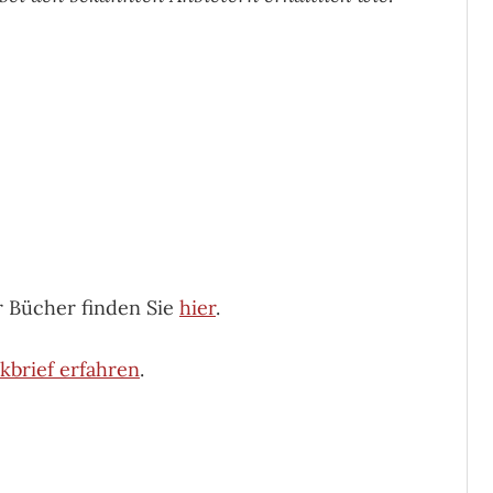
r Bücher finden Sie
hier
.
kbrief erfahren
.