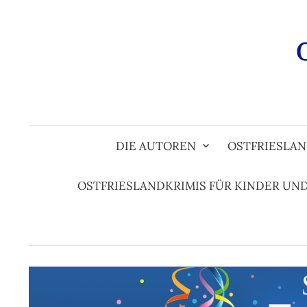
Zum
Inhalt
überspringen
DIE AUTOREN
OSTFRIESLAN
OSTFRIESLANDKRIMIS FÜR KINDER UN