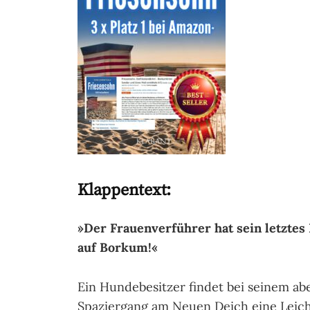
Klappentext:
»Der Frauenverführer hat sein letzte
auf Borkum!«
Ein Hundebesitzer findet bei seinem ab
Spaziergang am Neuen Deich eine Leich