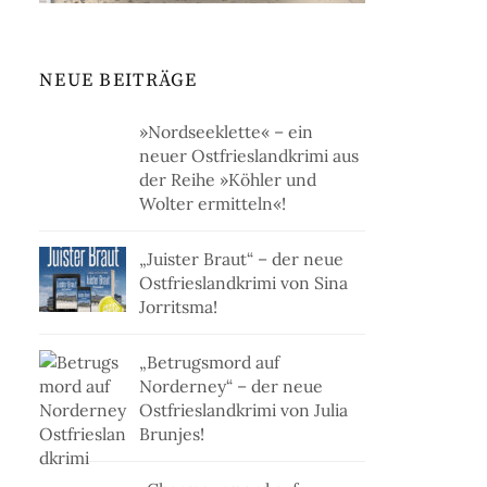
NEUE BEITRÄGE
»Nordseeklette« – ein
neuer Ostfrieslandkrimi aus
der Reihe »Köhler und
Wolter ermitteln«!
„Juister Braut“ – der neue
Ostfrieslandkrimi von Sina
Jorritsma!
„Betrugsmord auf
Norderney“ – der neue
Ostfrieslandkrimi von Julia
Brunjes!