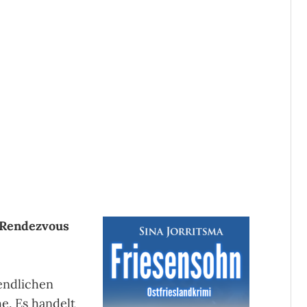
s Rendezvous
endlichen
e. Es handelt