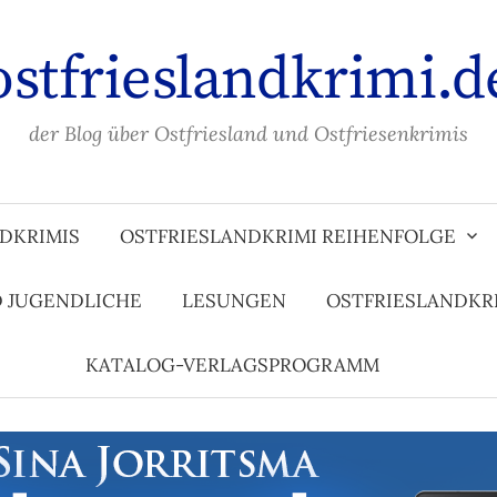
ostfrieslandkrimi.d
der Blog über Ostfriesland und Ostfriesenkrimis
DKRIMIS
OSTFRIESLANDKRIMI REIHENFOLGE
D JUGENDLICHE
LESUNGEN
OSTFRIESLANDKR
KATALOG-VERLAGSPROGRAMM