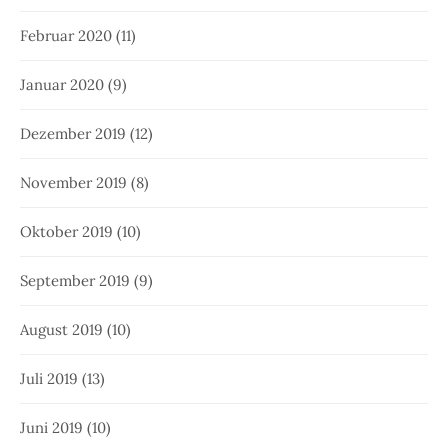
Februar 2020
(11)
Januar 2020
(9)
Dezember 2019
(12)
November 2019
(8)
Oktober 2019
(10)
September 2019
(9)
August 2019
(10)
Juli 2019
(13)
Juni 2019
(10)