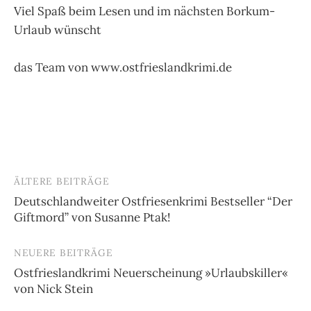
Viel Spaß beim Lesen und im nächsten Borkum-
Urlaub wünscht
das Team von www.ostfrieslandkrimi.de
ÄLTERE BEITRÄGE
Beitragsnavigation
Deutschlandweiter Ostfriesenkrimi Bestseller “Der
Giftmord” von Susanne Ptak!
NEUERE BEITRÄGE
Ostfrieslandkrimi Neuerscheinung »Urlaubskiller«
von Nick Stein