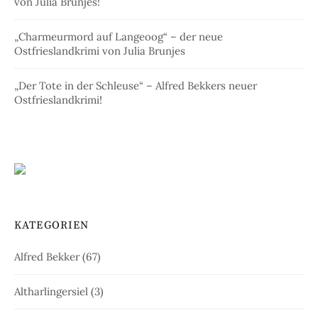
von Julia Brunjes!
„Charmeurmord auf Langeoog“ – der neue
Ostfrieslandkrimi von Julia Brunjes
„Der Tote in der Schleuse“ – Alfred Bekkers neuer
Ostfrieslandkrimi!
KATEGORIEN
Alfred Bekker
(67)
Altharlingersiel
(3)