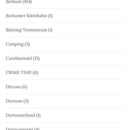
Borkum
(164)
Borkumer Kleinbahn
(1)
Bünting Teemuseum
(1)
Camping
(5)
Carolinensiel
(15)
CRIME TIME
(6)
Ditzum
(6)
Dornum
(3)
Dornumerland
(1)
Dornumersiel
(4)