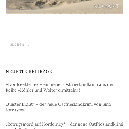
Suchen
nach:
NEUESTE BEITRÄGE
»Nordseeklette« – ein neuer Ostfrieslandkrimi aus der
Reihe »Köhler und Wolter ermitteln«!
„Juister Braut“ – der neue Ostfrieslandkrimi von Sina
Jorritsma!
„Betrugsmord auf Norderney“ – der neue Ostfrieslandkrimi