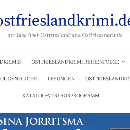
ostfrieslandkrimi.d
der Blog über Ostfriesland und Ostfriesenkrimis
DKRIMIS
OSTFRIESLANDKRIMI REIHENFOLGE
D JUGENDLICHE
LESUNGEN
OSTFRIESLANDKR
KATALOG-VERLAGSPROGRAMM