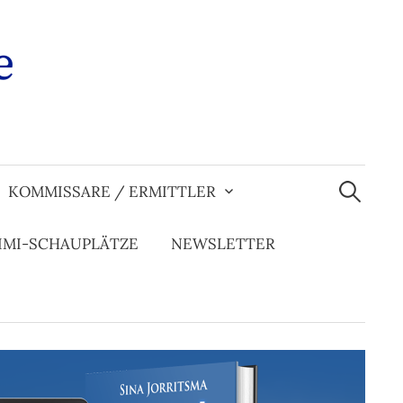
e
Suchen
nach:
KOMMISSARE / ERMITTLER
IMI-SCHAUPLÄTZE
NEWSLETTER