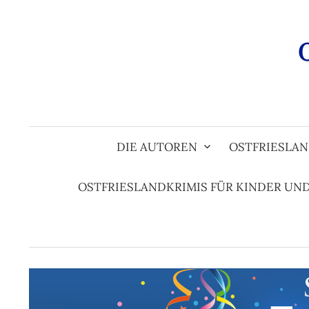
Zum
Inhalt
überspringen
DIE AUTOREN
OSTFRIESLAN
OSTFRIESLANDKRIMIS FÜR KINDER UN