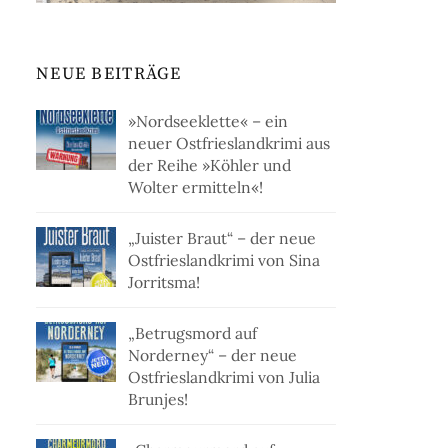
NEUE BEITRÄGE
»Nordseeklette« – ein
neuer Ostfrieslandkrimi aus
der Reihe »Köhler und
Wolter ermitteln«!
„Juister Braut“ – der neue
Ostfrieslandkrimi von Sina
Jorritsma!
„Betrugsmord auf
Norderney“ – der neue
Ostfrieslandkrimi von Julia
Brunjes!