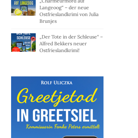
„Charmeurmord auf
Langeoog“ – der neue
Ostfrieslandkrimi von Julia
Brunjes
„Der Tote in der Schleuse“ –
Alfred Bekkers neuer
Ostfrieslandkrimi!