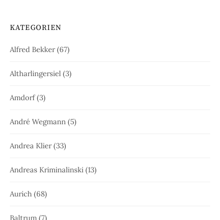
KATEGORIEN
Alfred Bekker
(67)
Altharlingersiel
(3)
Amdorf
(3)
André Wegmann
(5)
Andrea Klier
(33)
Andreas Kriminalinski
(13)
Aurich
(68)
Baltrum
(7)