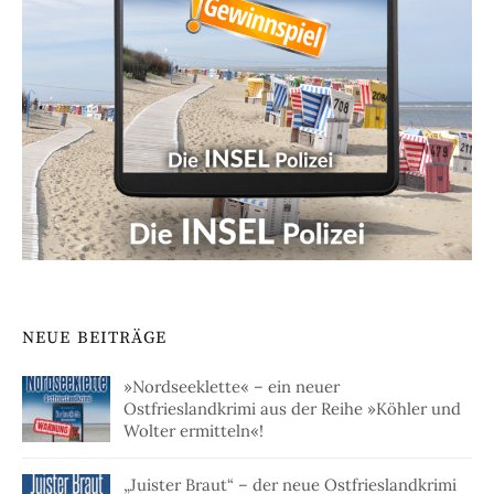
NEUE BEITRÄGE
»Nordseeklette« – ein neuer
Ostfrieslandkrimi aus der Reihe »Köhler und
Wolter ermitteln«!
„Juister Braut“ – der neue Ostfrieslandkrimi