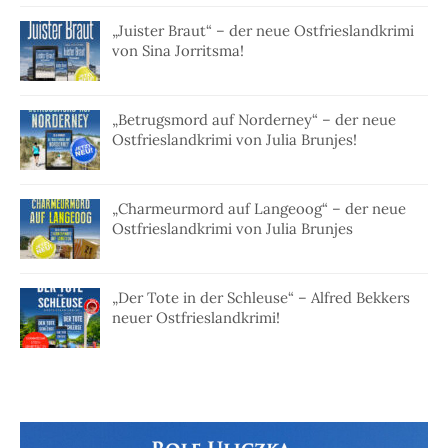
„Juister Braut“ – der neue Ostfrieslandkrimi
von Sina Jorritsma!
„Betrugsmord auf Norderney“ – der neue
Ostfrieslandkrimi von Julia Brunjes!
„Charmeurmord auf Langeoog“ – der neue
Ostfrieslandkrimi von Julia Brunjes
„Der Tote in der Schleuse“ – Alfred Bekkers
neuer Ostfrieslandkrimi!