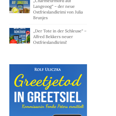
„Charmeurmord auf
Langeoog“ – der neue
Ostfrieslandkrimi von Julia
Brunjes
„Der Tote in der Schleuse“ –
Alfred Bekkers neuer
Ostfrieslandkrimi!