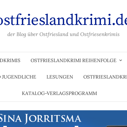
ostfrieslandkrimi.d
der Blog über Ostfriesland und Ostfriesenkrimis
DKRIMIS
OSTFRIESLANDKRIMI REIHENFOLGE
D JUGENDLICHE
LESUNGEN
OSTFRIESLANDKR
KATALOG-VERLAGSPROGRAMM