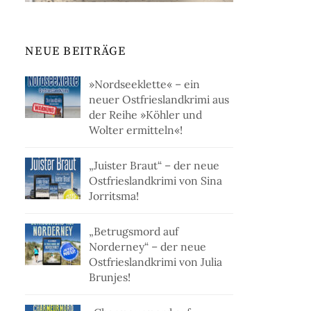
NEUE BEITRÄGE
»Nordseeklette« – ein
neuer Ostfrieslandkrimi aus
der Reihe »Köhler und
Wolter ermitteln«!
„Juister Braut“ – der neue
Ostfrieslandkrimi von Sina
Jorritsma!
„Betrugsmord auf
Norderney“ – der neue
Ostfrieslandkrimi von Julia
Brunjes!