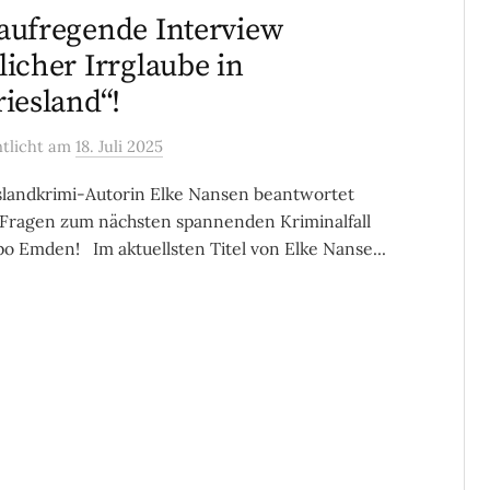
aufregende Interview
licher Irrglaube in
riesland“!
ntlicht
am
18. Juli 2025
slandkrimi-Autorin Elke Nansen beantwortet
Fragen zum nächsten spannenden Kriminalfall
po Emden! Im aktuellsten Titel von Elke Nanse...