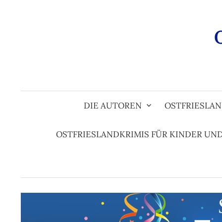
Zum
Inhalt
überspringen
DIE AUTOREN
OSTFRIESLAN
OSTFRIESLANDKRIMIS FÜR KINDER UN