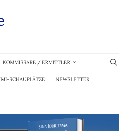
e
Suchen
nach:
KOMMISSARE / ERMITTLER
IMI-SCHAUPLÄTZE
NEWSLETTER