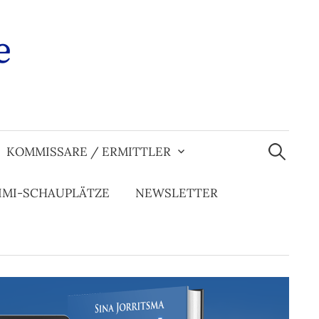
e
Suchen
nach:
KOMMISSARE / ERMITTLER
IMI-SCHAUPLÄTZE
NEWSLETTER