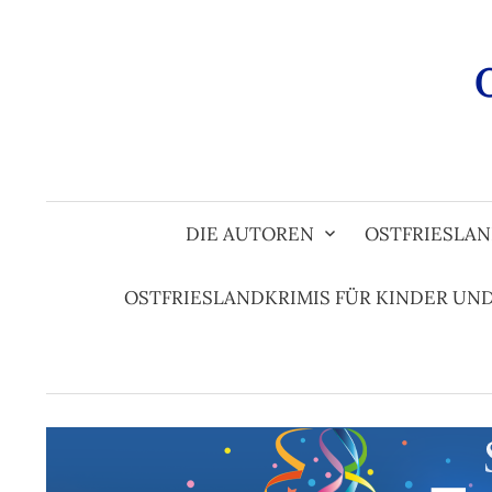
Zum
Inhalt
überspringen
DIE AUTOREN
OSTFRIESLAN
OSTFRIESLANDKRIMIS FÜR KINDER UN