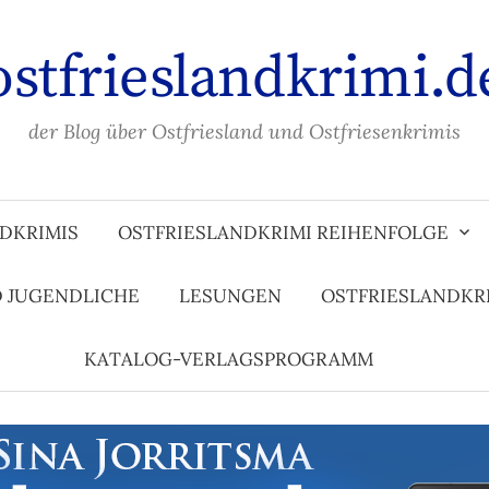
ostfrieslandkrimi.d
der Blog über Ostfriesland und Ostfriesenkrimis
DKRIMIS
OSTFRIESLANDKRIMI REIHENFOLGE
D JUGENDLICHE
LESUNGEN
OSTFRIESLANDKR
KATALOG-VERLAGSPROGRAMM