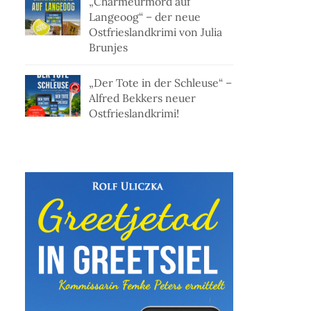
„Charmeurmord auf
Langeoog“ – der neue
Ostfrieslandkrimi von Julia
Brunjes
„Der Tote in der Schleuse“ –
Alfred Bekkers neuer
Ostfrieslandkrimi!