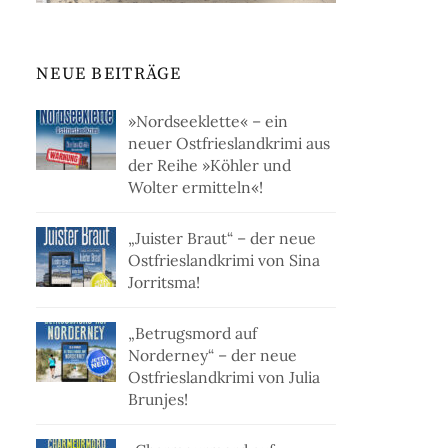
NEUE BEITRÄGE
»Nordseeklette« – ein
neuer Ostfrieslandkrimi aus
der Reihe »Köhler und
Wolter ermitteln«!
„Juister Braut“ – der neue
Ostfrieslandkrimi von Sina
Jorritsma!
„Betrugsmord auf
Norderney“ – der neue
Ostfrieslandkrimi von Julia
Brunjes!