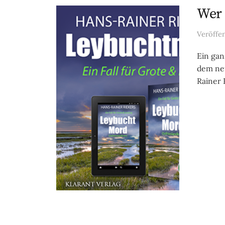
Wer 
Veröffe
Ein gan
dem ne
Rainer 