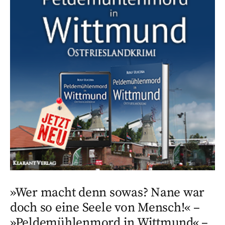
»Wer macht denn sowas? Nane war
doch so eine Seele von Mensch!« –
»Peldemühlenmord in Wittmund« –