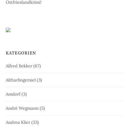
Ostfrieslandkrimi!
KATEGORIEN
Alfred Bekker
(67)
Altharlingersiel
(3)
Amdorf
(3)
André Wegmann
(5)
Andrea Klier
(33)