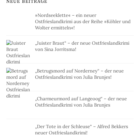
NEUE BEITRÄGE
»Nordseeklette« – ein neuer
Ostfrieslandkrimi aus der Reihe »Köhler und
Wolter ermitteln«!
„Juister Braut“ – der neue Ostfrieslandkrimi
von Sina Jorritsma!
„Betrugsmord auf Norderney“ – der neue
Ostfrieslandkrimi von Julia Brunjes!
„Charmeurmord auf Langeoog“ – der neue
Ostfrieslandkrimi von Julia Brunjes
„Der Tote in der Schleuse“ – Alfred Bekkers
neuer Ostfrieslandkrimi!