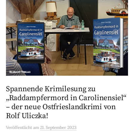
Spannende Krimilesung zu
„Raddampfermord in Carolinensiel“
– der neue Ostfrieslandkrimi von
Rolf Uliczka!
Veröffentlicht
am
21. September 2023