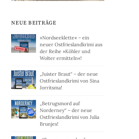
NEUE BEITRÄGE
»Nordseeklette« – ein
neuer Ostfrieslandkrimi aus
der Reihe »Köhler und
Wolter ermitteln«!
„Juister Braut“ – der neue
Ostfrieslandkrimi von Sina
Jorritsma!
„Betrugsmord auf
Norderney“ – der neue
Ostfrieslandkrimi von Julia
Brunjes!