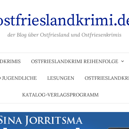
ostfrieslandkrimi.d
der Blog über Ostfriesland und Ostfriesenkrimis
DKRIMIS
OSTFRIESLANDKRIMI REIHENFOLGE
D JUGENDLICHE
LESUNGEN
OSTFRIESLANDKR
KATALOG-VERLAGSPROGRAMM