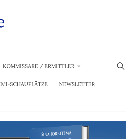
e
Suchen
nach:
KOMMISSARE / ERMITTLER
IMI-SCHAUPLÄTZE
NEWSLETTER