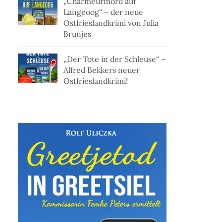
„Charmeurmord auf
Langeoog“ – der neue
Ostfrieslandkrimi von Julia
Brunjes
„Der Tote in der Schleuse“ –
Alfred Bekkers neuer
Ostfrieslandkrimi!