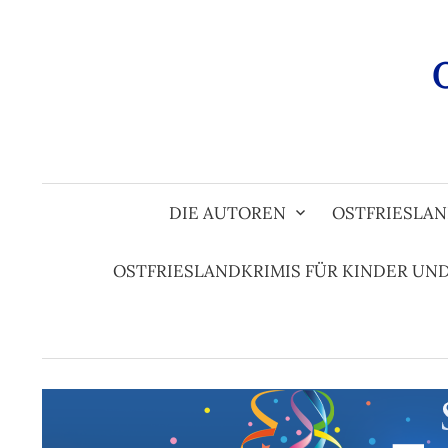
Zum
Inhalt
überspringen
DIE AUTOREN
OSTFRIESLAN
OSTFRIESLANDKRIMIS FÜR KINDER UN