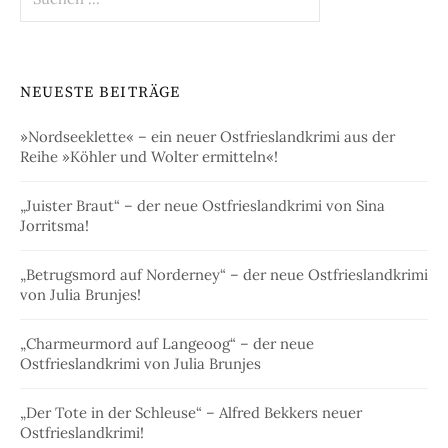
nach:
NEUESTE BEITRÄGE
»Nordseeklette« – ein neuer Ostfrieslandkrimi aus der
Reihe »Köhler und Wolter ermitteln«!
„Juister Braut“ – der neue Ostfrieslandkrimi von Sina
Jorritsma!
„Betrugsmord auf Norderney“ – der neue Ostfrieslandkrimi
von Julia Brunjes!
„Charmeurmord auf Langeoog“ – der neue
Ostfrieslandkrimi von Julia Brunjes
„Der Tote in der Schleuse“ – Alfred Bekkers neuer
Ostfrieslandkrimi!