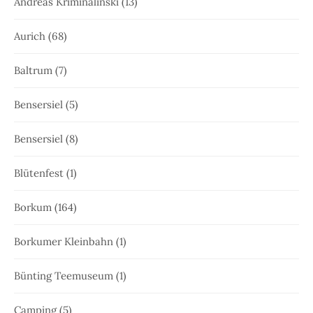
Andreas Kriminalinski
(13)
Aurich
(68)
Baltrum
(7)
Bensersiel
(5)
Bensersiel
(8)
Blütenfest
(1)
Borkum
(164)
Borkumer Kleinbahn
(1)
Bünting Teemuseum
(1)
Camping
(5)