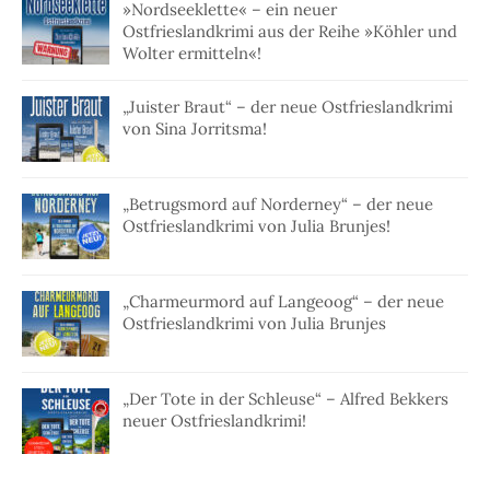
»Nordseeklette« – ein neuer
Ostfrieslandkrimi aus der Reihe »Köhler und
Wolter ermitteln«!
„Juister Braut“ – der neue Ostfrieslandkrimi
von Sina Jorritsma!
„Betrugsmord auf Norderney“ – der neue
Ostfrieslandkrimi von Julia Brunjes!
„Charmeurmord auf Langeoog“ – der neue
Ostfrieslandkrimi von Julia Brunjes
„Der Tote in der Schleuse“ – Alfred Bekkers
neuer Ostfrieslandkrimi!