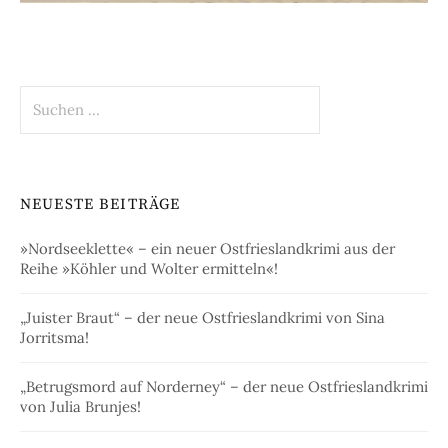
Suchen
nach:
NEUESTE BEITRÄGE
»Nordseeklette« – ein neuer Ostfrieslandkrimi aus der
Reihe »Köhler und Wolter ermitteln«!
„Juister Braut“ – der neue Ostfrieslandkrimi von Sina
Jorritsma!
„Betrugsmord auf Norderney“ – der neue Ostfrieslandkrimi
von Julia Brunjes!