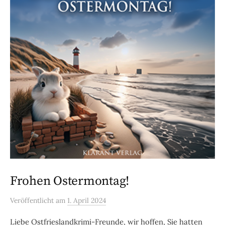
Frohen Ostermontag!
Veröffentlicht
am
1. April 2024
Liebe Ostfrieslandkrimi-Freunde, wir hoffen, Sie hatten