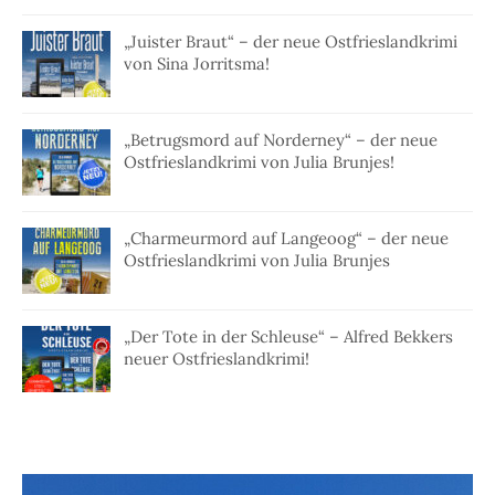
„Juister Braut“ – der neue Ostfrieslandkrimi
von Sina Jorritsma!
„Betrugsmord auf Norderney“ – der neue
Ostfrieslandkrimi von Julia Brunjes!
„Charmeurmord auf Langeoog“ – der neue
Ostfrieslandkrimi von Julia Brunjes
„Der Tote in der Schleuse“ – Alfred Bekkers
neuer Ostfrieslandkrimi!