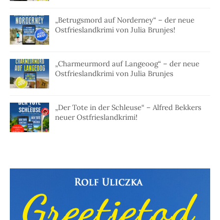
„Betrugsmord auf Norderney“ – der neue
Ostfrieslandkrimi von Julia Brunjes!
„Charmeurmord auf Langeoog“ – der neue
Ostfrieslandkrimi von Julia Brunjes
„Der Tote in der Schleuse“ – Alfred Bekkers
neuer Ostfrieslandkrimi!