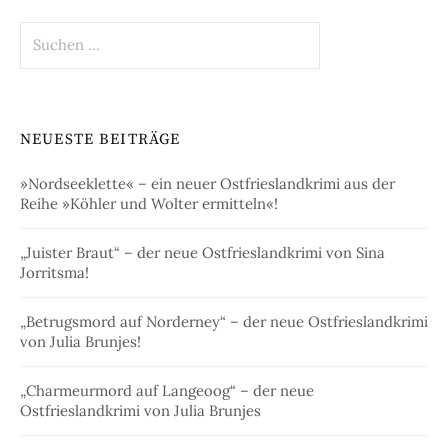
Suchen
nach:
NEUESTE BEITRÄGE
»Nordseeklette« – ein neuer Ostfrieslandkrimi aus der
Reihe »Köhler und Wolter ermitteln«!
„Juister Braut“ – der neue Ostfrieslandkrimi von Sina
Jorritsma!
„Betrugsmord auf Norderney“ – der neue Ostfrieslandkrimi
von Julia Brunjes!
„Charmeurmord auf Langeoog“ – der neue
Ostfrieslandkrimi von Julia Brunjes