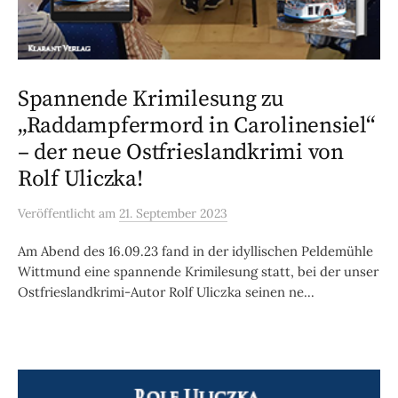
Spannende Krimilesung zu
„Raddampfermord in Carolinensiel“
– der neue Ostfrieslandkrimi von
Rolf Uliczka!
Veröffentlicht
am
21. September 2023
Am Abend des 16.09.23 fand in der idyllischen Peldemühle
Wittmund eine spannende Krimilesung statt, bei der unser
Ostfrieslandkrimi-Autor Rolf Uliczka seinen ne...