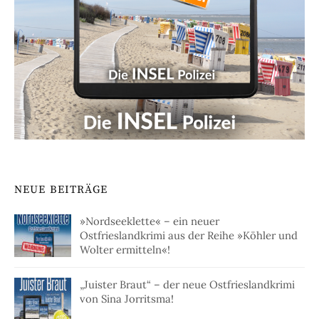
NEUE BEITRÄGE
»Nordseeklette« – ein neuer
Ostfrieslandkrimi aus der Reihe »Köhler und
Wolter ermitteln«!
„Juister Braut“ – der neue Ostfrieslandkrimi
von Sina Jorritsma!