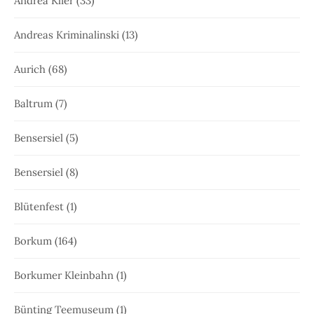
Andrea Klier
(33)
Andreas Kriminalinski
(13)
Aurich
(68)
Baltrum
(7)
Bensersiel
(5)
Bensersiel
(8)
Blütenfest
(1)
Borkum
(164)
Borkumer Kleinbahn
(1)
Bünting Teemuseum
(1)