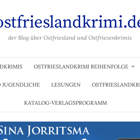
ostfrieslandkrimi.d
der Blog über Ostfriesland und Ostfriesenkrimis
DKRIMIS
OSTFRIESLANDKRIMI REIHENFOLGE
D JUGENDLICHE
LESUNGEN
OSTFRIESLANDKR
KATALOG-VERLAGSPROGRAMM