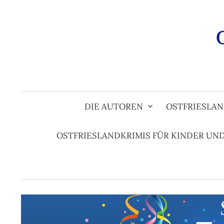
Zum
Inhalt
überspringen
DIE AUTOREN
OSTFRIESLAN
OSTFRIESLANDKRIMIS FÜR KINDER UN