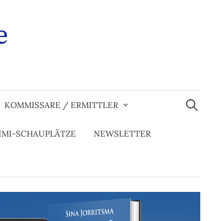
e
Suchen
nach:
KOMMISSARE / ERMITTLER
IMI-SCHAUPLÄTZE
NEWSLETTER