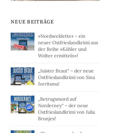
NEUE BEITRÄGE
»Nordseeklette« – ein
neuer Ostfrieslandkrimi aus
der Reihe »Köhler und
Wolter ermitteln«!
„Juister Braut“ – der neue
Ostfrieslandkrimi von Sina
Jorritsma!
„Betrugsmord auf
Norderney“ – der neue
Ostfrieslandkrimi von Julia
Brunjes!