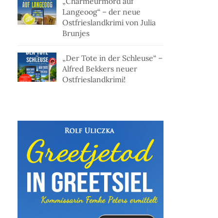
„Charmeurmord auf
Langeoog“ – der neue
Ostfrieslandkrimi von Julia
Brunjes
„Der Tote in der Schleuse“ –
Alfred Bekkers neuer
Ostfrieslandkrimi!