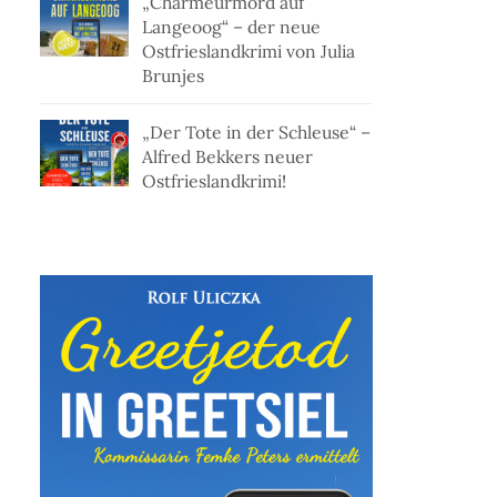
„Charmeurmord auf
Langeoog“ – der neue
Ostfrieslandkrimi von Julia
Brunjes
„Der Tote in der Schleuse“ –
Alfred Bekkers neuer
Ostfrieslandkrimi!