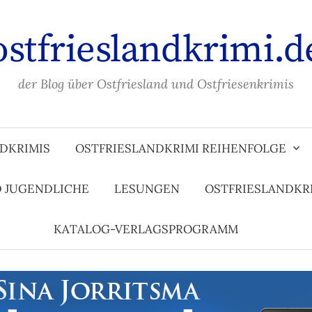
ostfrieslandkrimi.d
der Blog über Ostfriesland und Ostfriesenkrimis
DKRIMIS
OSTFRIESLANDKRIMI REIHENFOLGE
D JUGENDLICHE
LESUNGEN
OSTFRIESLANDKR
KATALOG-VERLAGSPROGRAMM