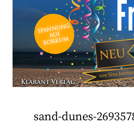
sand-dunes-269357