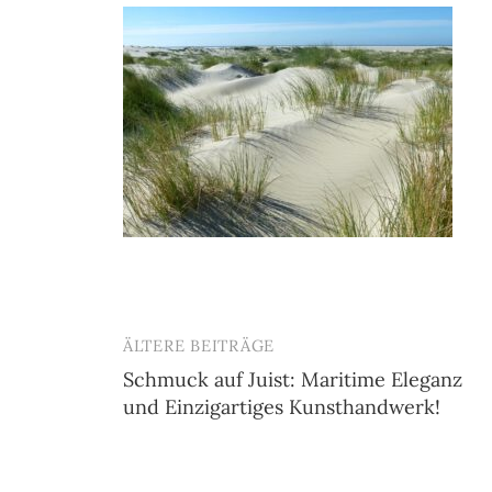
ÄLTERE BEITRÄGE
Beitragsnavigation
Schmuck auf Juist: Maritime Eleganz
und Einzigartiges Kunsthandwerk!