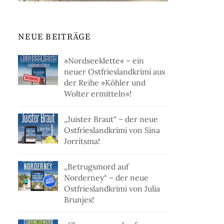
NEUE BEITRÄGE
»Nordseeklette« – ein
neuer Ostfrieslandkrimi aus
der Reihe »Köhler und
Wolter ermitteln«!
„Juister Braut“ – der neue
Ostfrieslandkrimi von Sina
Jorritsma!
„Betrugsmord auf
Norderney“ – der neue
Ostfrieslandkrimi von Julia
Brunjes!