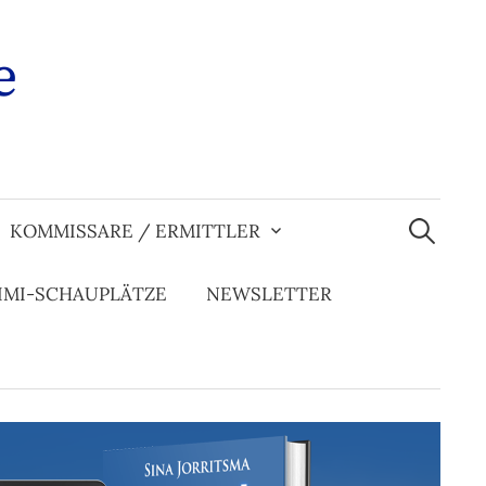
e
Suchen
nach:
KOMMISSARE / ERMITTLER
IMI-SCHAUPLÄTZE
NEWSLETTER