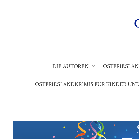
Zum
Inhalt
überspringen
DIE AUTOREN
OSTFRIESLAN
OSTFRIESLANDKRIMIS FÜR KINDER UN