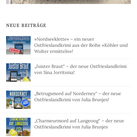
NEUE BEITRÄGE
»Nordseeklette« – ein neuer
Ostfrieslandkrimi aus der Reihe »Köhler und
Wolter ermitteln«!
„Juister Braut“ – der neue Ostfrieslandkrimi
von Sina Jorritsma!
„Betrugsmord auf Norderney“ – der neue
Ostfrieslandkrimi von Julia Brunjes!
„Charmeurmord auf Langeoog“ – der neue
Ostfrieslandkrimi von Julia Brunjes