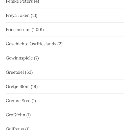
Femke Peters
(4)
Freya Joken
(13)
Friesenkrimi
(1.001)
Geschichte Ostfrieslands
(2)
Gewinnspiele
(7)
Greetsiel
(63)
Gretje Blom
(19)
Greune Stee
(1)
Großfehn
(1)
Gulfhaus
(1)