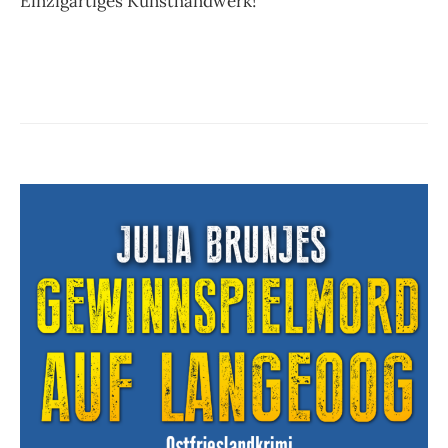
Einzigartiges Kunsthandwerk!