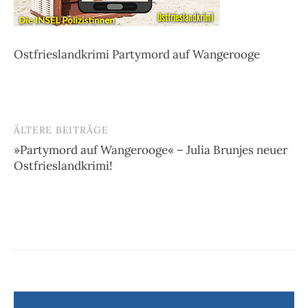
Ostfrieslandkrimi Partymord auf Wangerooge
ÄLTERE BEITRÄGE
Beitragsnavigation
»Partymord auf Wangerooge« – Julia Brunjes neuer
Ostfrieslandkrimi!