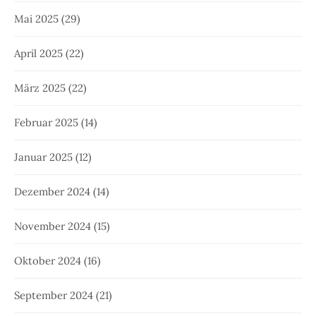
Mai 2025
(29)
April 2025
(22)
März 2025
(22)
Februar 2025
(14)
Januar 2025
(12)
Dezember 2024
(14)
November 2024
(15)
Oktober 2024
(16)
September 2024
(21)