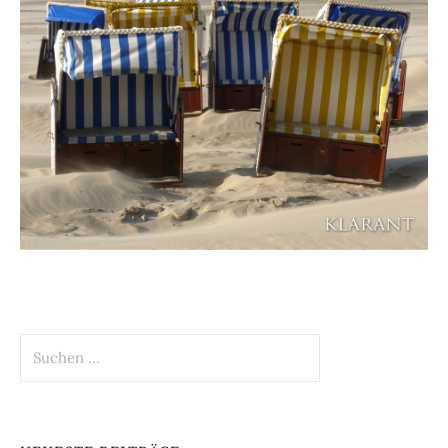
Suchen
nach: