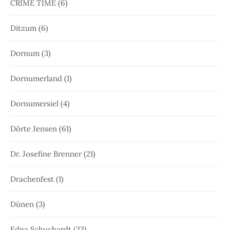
CRIME TIME
(6)
Ditzum
(6)
Dornum
(3)
Dornumerland
(1)
Dornumersiel
(4)
Dörte Jensen
(61)
Dr. Josefine Brenner
(21)
Drachenfest
(1)
Dünen
(3)
Edna Schuchardt
(23)