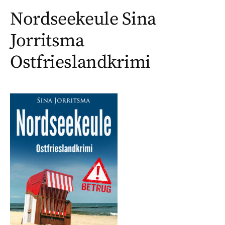
Nordseekeule Sina
Jorritsma
Ostfrieslandkrimi