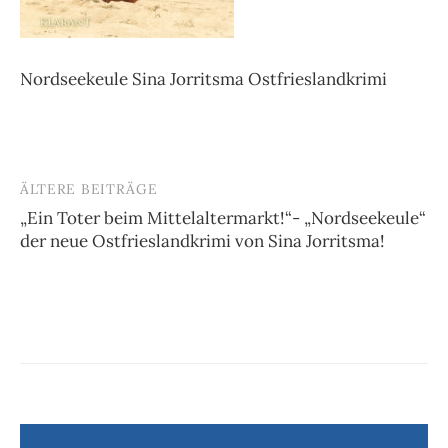
Nordseekeule Sina Jorritsma Ostfrieslandkrimi
ÄLTERE BEITRÄGE
Beitragsnavigation
„Ein Toter beim Mittelaltermarkt!“- „Nordseekeule“
der neue Ostfrieslandkrimi von Sina Jorritsma!