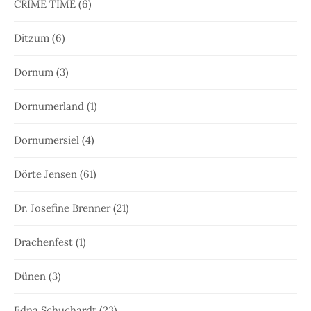
CRIME TIME
(6)
Ditzum
(6)
Dornum
(3)
Dornumerland
(1)
Dornumersiel
(4)
Dörte Jensen
(61)
Dr. Josefine Brenner
(21)
Drachenfest
(1)
Dünen
(3)
Edna Schuchardt
(23)