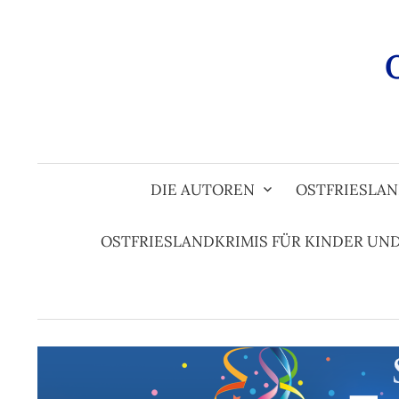
Zum
Inhalt
überspringen
DIE AUTOREN
OSTFRIESLAN
OSTFRIESLANDKRIMIS FÜR KINDER UN