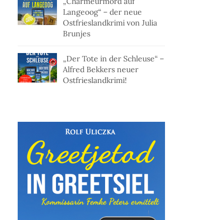
„Charmeurmord auf
Langeoog“ – der neue
Ostfrieslandkrimi von Julia
Brunjes
„Der Tote in der Schleuse“ –
Alfred Bekkers neuer
Ostfrieslandkrimi!