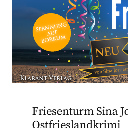
Friesenturm Sina J
Ostfrieslandkrimi