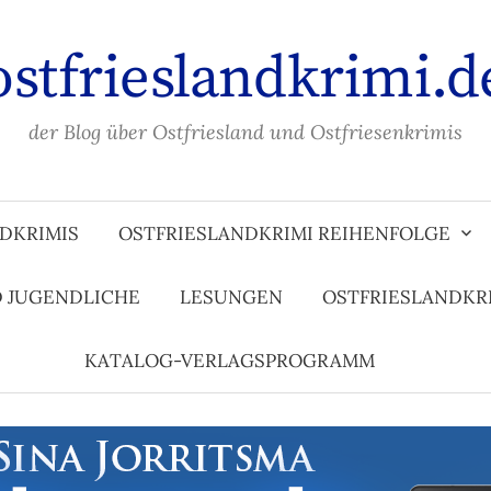
ostfrieslandkrimi.d
der Blog über Ostfriesland und Ostfriesenkrimis
DKRIMIS
OSTFRIESLANDKRIMI REIHENFOLGE
D JUGENDLICHE
LESUNGEN
OSTFRIESLANDKR
KATALOG-VERLAGSPROGRAMM