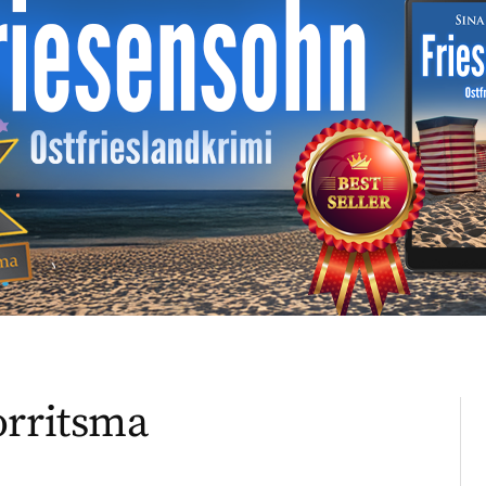
orritsma