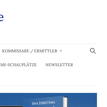
e
Suchen
nach:
KOMMISSARE / ERMITTLER
IMI-SCHAUPLÄTZE
NEWSLETTER