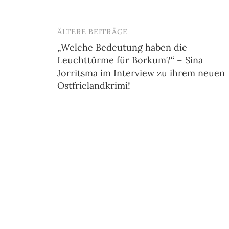
ÄLTERE BEITRÄGE
Beitragsnavigation
„Welche Bedeutung haben die
Leuchttürme für Borkum?“ – Sina
Jorritsma im Interview zu ihrem neuen
Ostfrielandkrimi!