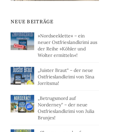
NEUE BEITRÄGE
»Nordseeklette« – ein
neuer Ostfrieslandkrimi aus
der Reihe »Köhler und
Wolter ermitteln«!
„Juister Braut“ – der neue
Ostfrieslandkrimi von Sina
Jorritsma!
„Betrugsmord auf
Norderney“ – der neue
Ostfrieslandkrimi von Julia
Brunjes!