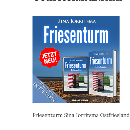
Friesenturm Sina Jorritsma Ostfriesland