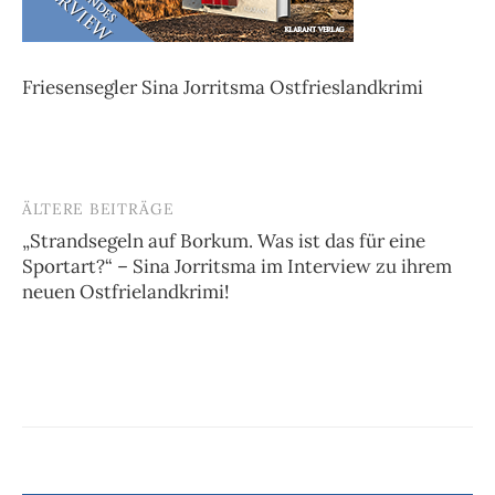
Friesensegler Sina Jorritsma Ostfrieslandkrimi
ÄLTERE BEITRÄGE
Beitragsnavigation
„Strandsegeln auf Borkum. Was ist das für eine
Sportart?“ – Sina Jorritsma im Interview zu ihrem
neuen Ostfrielandkrimi!