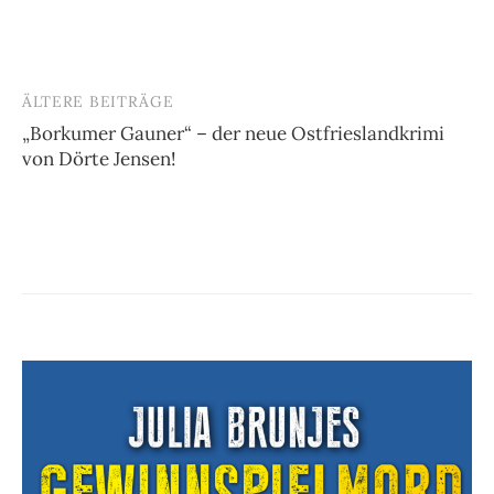
ÄLTERE BEITRÄGE
Beitragsnavigation
„Borkumer Gauner“ – der neue Ostfrieslandkrimi
von Dörte Jensen!