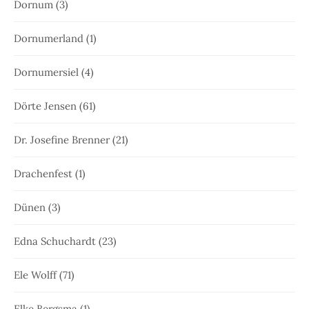
Dornum
(3)
Dornumerland
(1)
Dornumersiel
(4)
Dörte Jensen
(61)
Dr. Josefine Brenner
(21)
Drachenfest
(1)
Dünen
(3)
Edna Schuchardt
(23)
Ele Wolff
(71)
Elke Bergsma
(1)