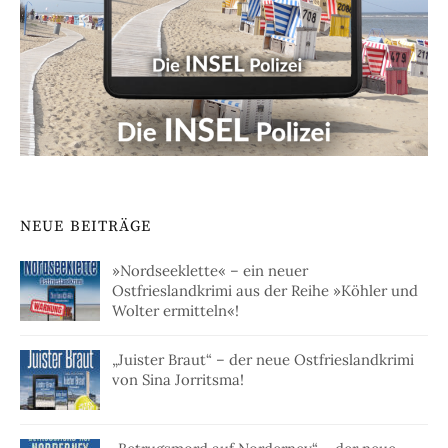
NEUE BEITRÄGE
»Nordseeklette« – ein neuer
Ostfrieslandkrimi aus der Reihe »Köhler und
Wolter ermitteln«!
„Juister Braut“ – der neue Ostfrieslandkrimi
von Sina Jorritsma!