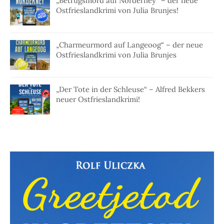
„Betrugsmord auf Norderney“ – der neue
Ostfrieslandkrimi von Julia Brunjes!
„Charmeurmord auf Langeoog“ – der neue
Ostfrieslandkrimi von Julia Brunjes
„Der Tote in der Schleuse“ – Alfred Bekkers
neuer Ostfrieslandkrimi!