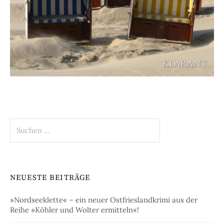
Suchen
nach:
NEUESTE BEITRÄGE
»Nordseeklette« – ein neuer Ostfrieslandkrimi aus der
Reihe »Köhler und Wolter ermitteln«!