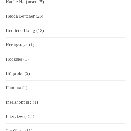
Hauke Holjansen
(5)
Hedda Böttcher
(23)
Henriette Honig
(12)
Heringstage
(1)
Hooksiel
(1)
Hörprobe
(5)
Illumina
(1)
Inselshopping
(1)
Interview
(435)
Jan Olsen
(33)