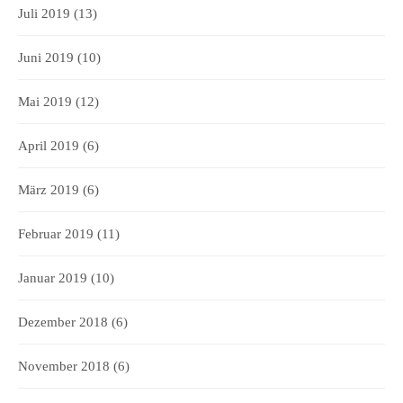
Juli 2019
(13)
Juni 2019
(10)
Mai 2019
(12)
April 2019
(6)
März 2019
(6)
Februar 2019
(11)
Januar 2019
(10)
Dezember 2018
(6)
November 2018
(6)