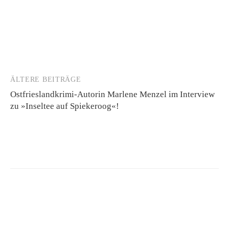
ÄLTERE BEITRÄGE
Beitragsnavigation
Ostfrieslandkrimi-Autorin Marlene Menzel im Interview
zu »Inseltee auf Spiekeroog«!