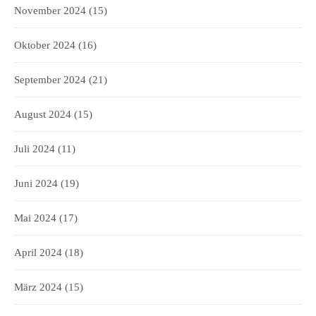
November 2024
(15)
Oktober 2024
(16)
September 2024
(21)
August 2024
(15)
Juli 2024
(11)
Juni 2024
(19)
Mai 2024
(17)
April 2024
(18)
März 2024
(15)