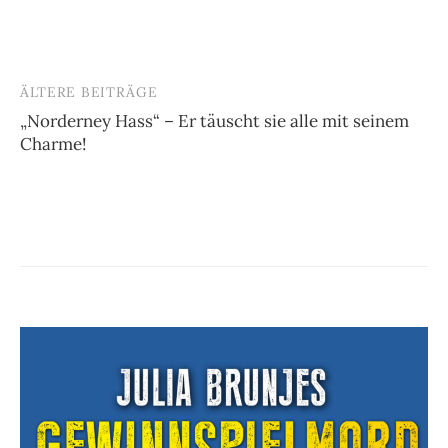
ÄLTERE BEITRÄGE
Beitragsnavigation
„Norderney Hass“ – Er täuscht sie alle mit seinem
Charme!