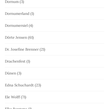
Dornum
(3)
Dornumerland
(1)
Dornumersiel
(4)
Dörte Jensen
(61)
Dr. Josefine Brenner
(21)
Drachenfest
(1)
Dünen
(3)
Edna Schuchardt
(23)
Ele Wolff
(71)
Elke Bergsma
(1)