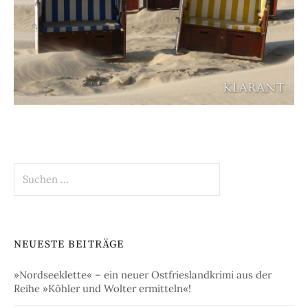
Suchen
nach:
NEUESTE BEITRÄGE
»Nordseeklette« – ein neuer Ostfrieslandkrimi aus der
Reihe »Köhler und Wolter ermitteln«!