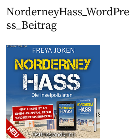
NorderneyHass_WordPre
ss_Beitrag