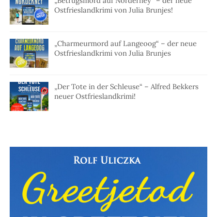
„Betrugsmord auf Norderney“ – der neue
Ostfrieslandkrimi von Julia Brunjes!
„Charmeurmord auf Langeoog“ – der neue
Ostfrieslandkrimi von Julia Brunjes
„Der Tote in der Schleuse“ – Alfred Bekkers
neuer Ostfrieslandkrimi!