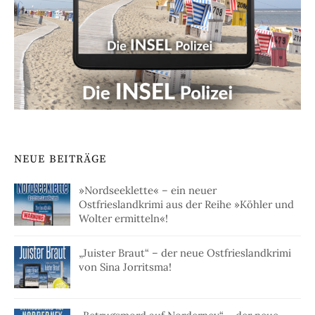
NEUE BEITRÄGE
»Nordseeklette« – ein neuer
Ostfrieslandkrimi aus der Reihe »Köhler und
Wolter ermitteln«!
„Juister Braut“ – der neue Ostfrieslandkrimi
von Sina Jorritsma!