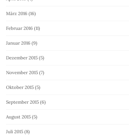
März 2016
(16)
Februar 2016
(11)
Januar 2016
(9)
Dezember 2015
(5)
November 2015
(7)
Oktober 2015
(5)
September 2015
(6)
August 2015
(5)
Juli 2015
(8)