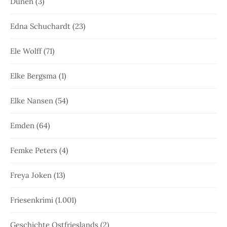
Dünen
(3)
Edna Schuchardt
(23)
Ele Wolff
(71)
Elke Bergsma
(1)
Elke Nansen
(54)
Emden
(64)
Femke Peters
(4)
Freya Joken
(13)
Friesenkrimi
(1.001)
Geschichte Ostfrieslands
(2)