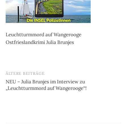
Leuchtturmmord auf Wangerooge
Ostfrieslandkrimi Julia Brunjes
ÄLTERE BEITRÄGE
Beitragsnavigation
NEU – Julia Brunjes im Interview zu
„Leuchtturmmord auf Wangerooge“!