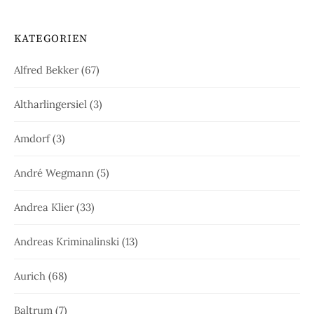
KATEGORIEN
Alfred Bekker
(67)
Altharlingersiel
(3)
Amdorf
(3)
André Wegmann
(5)
Andrea Klier
(33)
Andreas Kriminalinski
(13)
Aurich
(68)
Baltrum
(7)