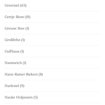
Greetsiel
(63)
Gretje Blom
(19)
Greune Stee
(1)
Großfehn
(1)
Gulfhaus
(1)
Hammrich
(1)
Hans-Rainer Riekers
(8)
Harlesiel
(9)
Hauke Holjansen
(5)