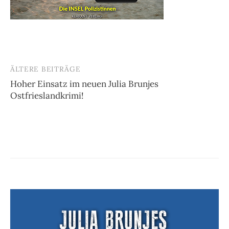
ÄLTERE BEITRÄGE
Beitragsnavigation
Hoher Einsatz im neuen Julia Brunjes
Ostfrieslandkrimi!