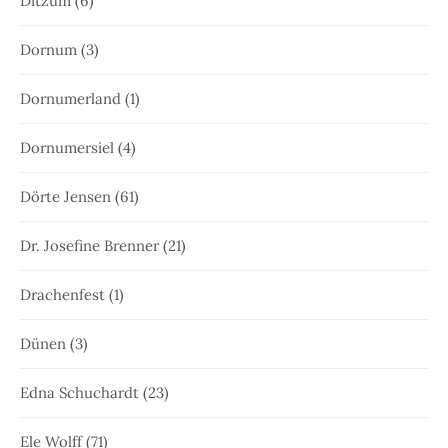
Ditzum
(6)
Dornum
(3)
Dornumerland
(1)
Dornumersiel
(4)
Dörte Jensen
(61)
Dr. Josefine Brenner
(21)
Drachenfest
(1)
Dünen
(3)
Edna Schuchardt
(23)
Ele Wolff
(71)