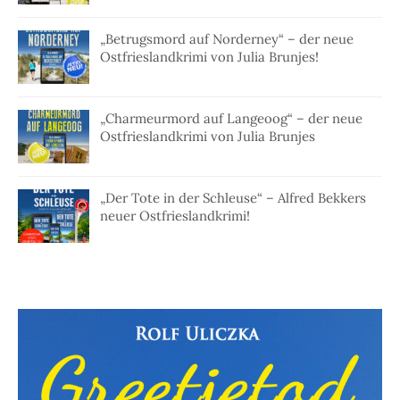
„Betrugsmord auf Norderney“ – der neue
Ostfrieslandkrimi von Julia Brunjes!
„Charmeurmord auf Langeoog“ – der neue
Ostfrieslandkrimi von Julia Brunjes
„Der Tote in der Schleuse“ – Alfred Bekkers
neuer Ostfrieslandkrimi!