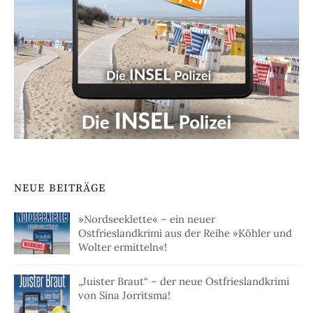
NEUE BEITRÄGE
»Nordseeklette« – ein neuer
Ostfrieslandkrimi aus der Reihe »Köhler und
Wolter ermitteln«!
„Juister Braut“ – der neue Ostfrieslandkrimi
von Sina Jorritsma!