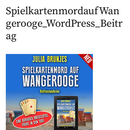
SpielkartenmordaufWan
gerooge_WordPress_Beitr
ag