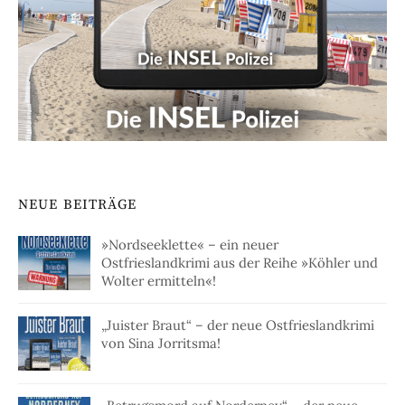
NEUE BEITRÄGE
»Nordseeklette« – ein neuer
Ostfrieslandkrimi aus der Reihe »Köhler und
Wolter ermitteln«!
„Juister Braut“ – der neue Ostfrieslandkrimi
von Sina Jorritsma!