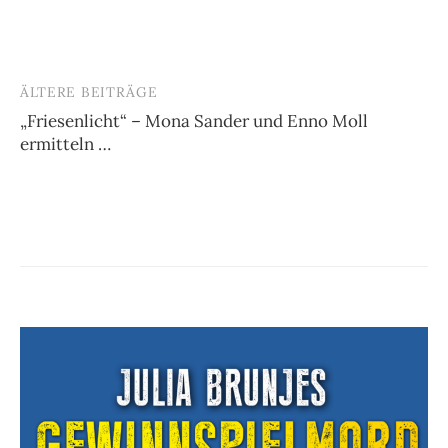
ÄLTERE BEITRÄGE
Beitragsnavigation
„Friesenlicht“ – Mona Sander und Enno Moll
ermitteln …