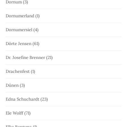
Dornum
(3)
Dornumerland
(1)
Dornumersiel
(4)
Dörte Jensen
(61)
Dr. Josefine Brenner
(21)
Drachenfest
(1)
Dünen
(3)
Edna Schuchardt
(23)
Ele Wolff
(71)
Elke Bergsma
(1)