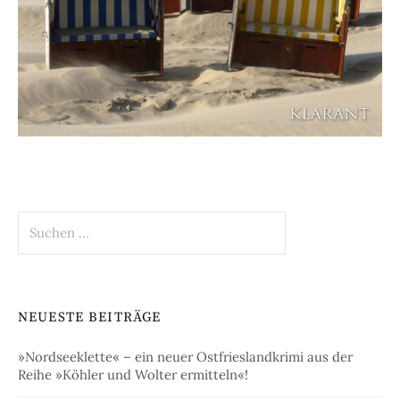
Suchen
nach:
NEUESTE BEITRÄGE
»Nordseeklette« – ein neuer Ostfrieslandkrimi aus der
Reihe »Köhler und Wolter ermitteln«!