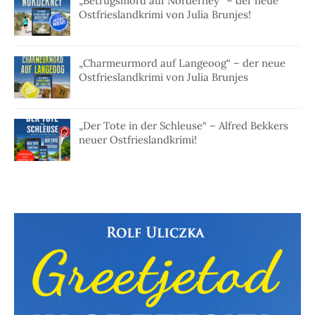
„Betrugsmord auf Norderney“ – der neue
Ostfrieslandkrimi von Julia Brunjes!
„Charmeurmord auf Langeoog“ – der neue
Ostfrieslandkrimi von Julia Brunjes
„Der Tote in der Schleuse“ – Alfred Bekkers
neuer Ostfrieslandkrimi!