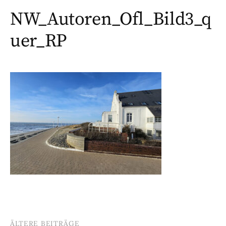
NW_Autoren_Ofl_Bild3_q
uer_RP
ÄLTERE BEITRÄGE