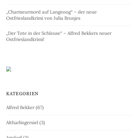
„Charmeurmord auf Langeoog“ – der neue
Ostfrieslandkrimi von Julia Brunjes
„Der Tote in der Schleuse“ – Alfred Bekkers neuer
Ostfrieslandkrimi!
KATEGORIEN
Alfred Bekker
(67)
Altharlingersiel
(3)
Amdorf
(3)