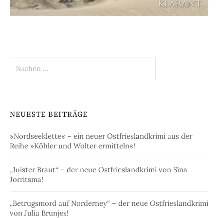
Suchen
nach:
NEUESTE BEITRÄGE
»Nordseeklette« – ein neuer Ostfrieslandkrimi aus der
Reihe »Köhler und Wolter ermitteln«!
„Juister Braut“ – der neue Ostfrieslandkrimi von Sina
Jorritsma!
„Betrugsmord auf Norderney“ – der neue Ostfrieslandkrimi
von Julia Brunjes!