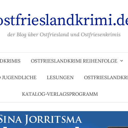
ostfrieslandkrimi.d
der Blog über Ostfriesland und Ostfriesenkrimis
DKRIMIS
OSTFRIESLANDKRIMI REIHENFOLGE
D JUGENDLICHE
LESUNGEN
OSTFRIESLANDKR
KATALOG-VERLAGSPROGRAMM