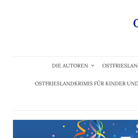
Zum
Inhalt
überspringen
DIE AUTOREN
OSTFRIESLAN
OSTFRIESLANDKRIMIS FÜR KINDER UN