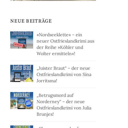
NEUE BEITRÄGE
»Nordseeklette« – ein
neuer Ostfrieslandkrimi aus
der Reihe »Köhler und
Wolter ermitteln«!
„Juister Braut“ – der neue
Ostfrieslandkrimi von Sina
Jorritsma!
„Betrugsmord auf
Norderney“ – der neue
Ostfrieslandkrimi von Julia
Brunjes!