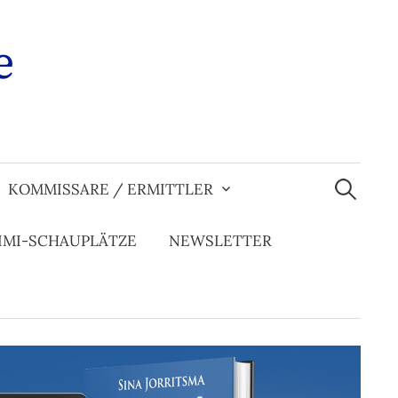
e
Suchen
nach:
KOMMISSARE / ERMITTLER
IMI-SCHAUPLÄTZE
NEWSLETTER