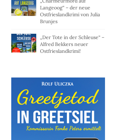
„Charmeurmord auf
Langeoog“ – der neue
Ostfrieslandkrimi von Julia
Brunjes
„Der Tote in der Schleuse“ –
Alfred Bekkers neuer
Ostfrieslandkrimi!